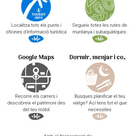
Localitza tots els punts i
Segueix totes les rutes de
oficines d'informació turística
muntanya i subaquàtiques.
Google Maps
Dormir, menjar i comprar
Recorre els carrers i
Busques planificar el teu
descobreix el patrimoni des
viatge? Ací tens tot el que
del teu mòbil
necessites