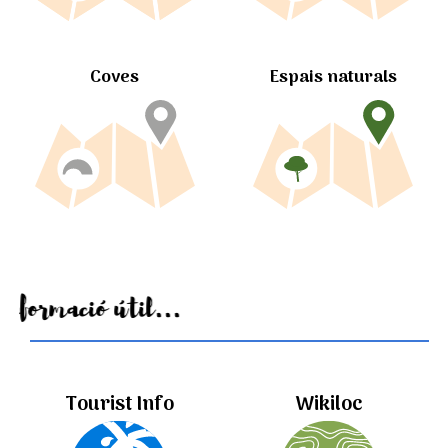
Coves
Espais naturals
Informació útil...
Tourist Info
Wikiloc