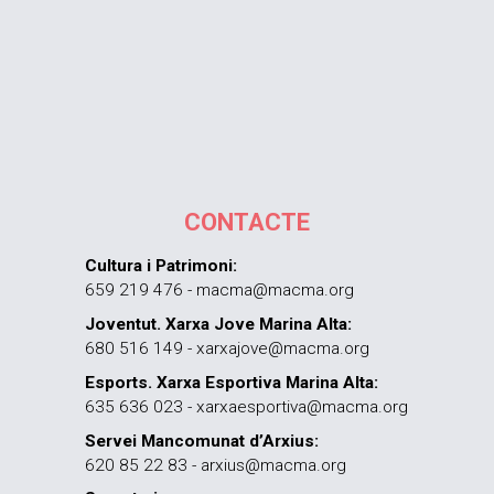
CONTACTE
Cultura i Patrimoni:
659 219 476 - macma@macma.org
Joventut. Xarxa Jove Marina Alta:
680 516 149 - xarxajove@macma.org
Esports. Xarxa Esportiva Marina Alta:
635 636 023 - xarxaesportiva@macma.org
Servei Mancomunat d’Arxius:
620 85 22 83 - arxius@macma.org