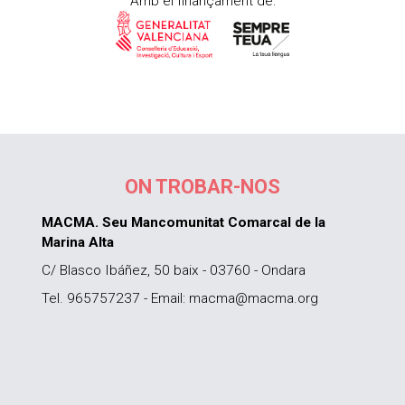
Amb el finançament de:
ON TROBAR-NOS
MACMA. Seu Mancomunitat Comarcal de la
Marina Alta
C/ Blasco Ibáñez, 50 baix - 03760 - Ondara
Tel. 965757237 - Email: macma@macma.org