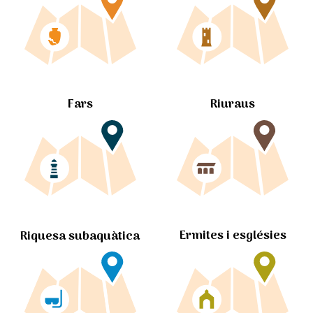
Fars
Riuraus
Ermites i esglésies
Riquesa subaquàtica