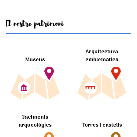
El nostre patrimoni
Arquitectura
Museus
emblemàtica
Jaciments
arqueològics
Torres i castells