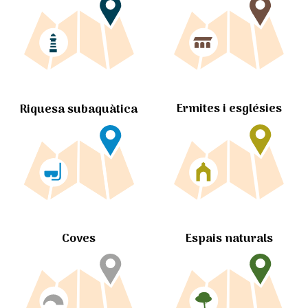
Ermites i esglésies
Riquesa subaquàtica
Coves
Espais naturals