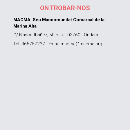
ON TROBAR-NOS
MACMA. Seu Mancomunitat Comarcal de la
Marina Alta
C/ Blasco Ibáñez, 50 baix - 03760 - Ondara
Tel. 965757237 - Email: macma@macma.org