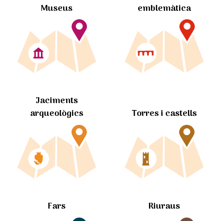
Museus
emblemàtica
Jaciments
arqueològics
Torres i castells
Fars
Riuraus