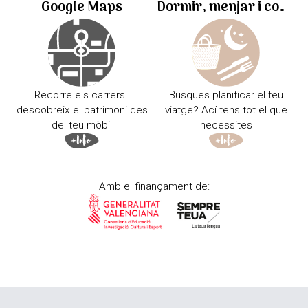
Google Maps
Dormir, menjar i comprar
Recorre els carrers i
Busques planificar el teu
descobreix el patrimoni des
viatge? Ací tens tot el que
del teu mòbil
necessites
Amb el finançament de: