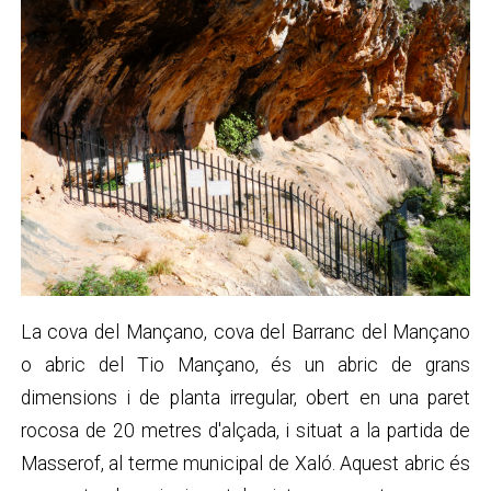
La cova del Mançano, cova del Barranc del Mançano
o abric del Tio Mançano, és un abric de grans
dimensions i de planta irregular, obert en una paret
rocosa de 20 metres d'alçada, i situat a la partida de
Masserof, al terme municipal de Xaló. Aquest abric és