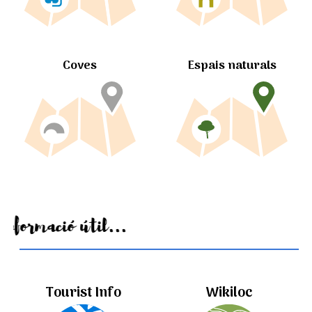
Coves
Espais naturals
Informació útil...
Tourist Info
Wikiloc