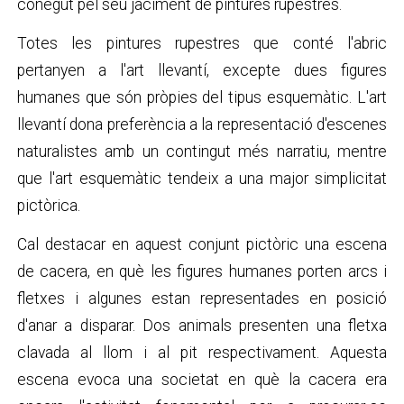
conegut pel seu jaciment de pintures rupestres.
Totes les pintures rupestres que conté l'abric
pertanyen a l'art llevantí, excepte dues figures
humanes que són pròpies del tipus esquemàtic. L'art
llevantí dona preferència a la representació d'escenes
naturalistes amb un contingut més narratiu, mentre
que l'art esquemàtic tendeix a una major simplicitat
pictòrica.
Cal destacar en aquest conjunt pictòric una escena
de cacera, en què les figures humanes porten arcs i
fletxes i algunes estan representades en posició
d'anar a disparar. Dos animals presenten una fletxa
clavada al llom i al pit respectivament. Aquesta
escena evoca una societat en què la cacera era