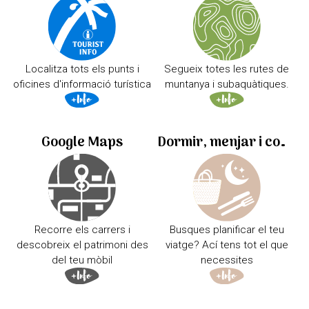
Localitza tots els punts i
Segueix totes les rutes de
oficines d'informació turística
muntanya i subaquàtiques.
Google Maps
Dormir, menjar i comprar
Recorre els carrers i
Busques planificar el teu
descobreix el patrimoni des
viatge? Ací tens tot el que
del teu mòbil
necessites