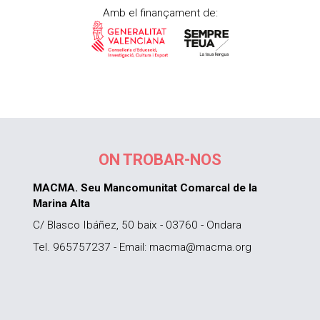
Amb el finançament de:
ON TROBAR-NOS
MACMA. Seu Mancomunitat Comarcal de la
Marina Alta
C/ Blasco Ibáñez, 50 baix - 03760 - Ondara
Tel. 965757237 - Email: macma@macma.org