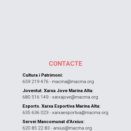
CONTACTE
Cultura i Patrimoni:
659 219 476 - macma@macma.org
Joventut. Xarxa Jove Marina Alta:
680 516 149 - xarxajove@macma.org
Esports. Xarxa Esportiva Marina Alta:
635 636 023 - xarxaesportiva@macma.org
Servei Mancomunat d’Arxius:
620 85 22 83 - arxius@macma.org