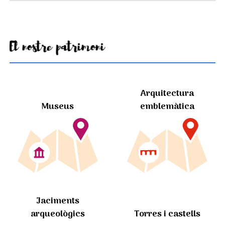
El nostre patrimoni
Arquitectura
Museus
emblemàtica
Jaciments
arqueològics
Torres i castells