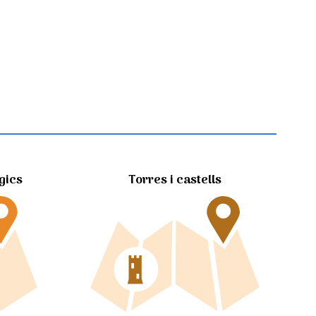
gics
Torres i castells