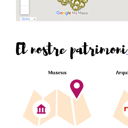
El nostre patrimoni
Museus
Arqu