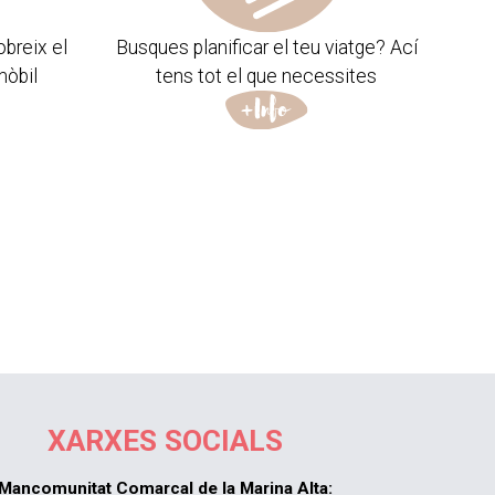
obreix el
Busques planificar el teu viatge? Ací
mòbil
tens tot el que necessites
XARXES SOCIALS
Mancomunitat Comarcal de la Marina Alta: