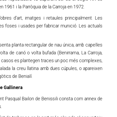
n 1961 i la Parròquia de la Carroja en 1972.
'obres d'art, imatges i retaules principalment. Les
 foses i usades per fabricar munició. Les actuals
senta planta rectangular de nau única, amb capelles
olta de canó o volta bufada (Benirrama, La Carroja,
guns casos es plantegen traces un poc més complexes,
alada la creu llatina amb dues cúpules, o apareixen
tics de Benialí.
de Gallinera
ant Pasqual Bailon de Benissili consta com annex de
s.