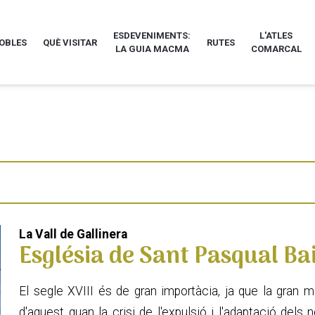
ESDEVENIMENTS:
L'ATLES
POBLES
QUÈ VISITAR
RUTES
LA GUIA MACMA
COMARCAL
La Vall de Gallinera
Església de Sant Pasqual Bai
El segle XVIII és de gran importàcia, ja que la gran m
d'aquest quan la crisi de l'expulsió i l'adaptació del