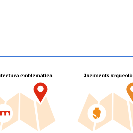
itectura emblemàtica
Jaciments arqueolò