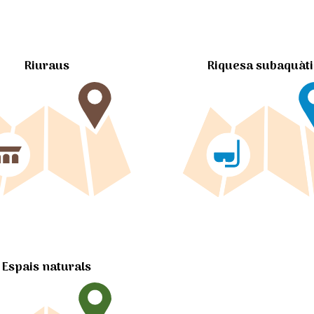
Riuraus
Riquesa subaquàt
Espais naturals