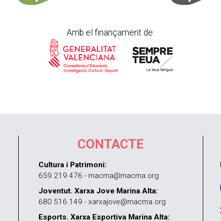
Amb el finançament de:
CONTACTE
Cultura i Patrimoni:
659 219 476 - macma@macma.org
Joventut. Xarxa Jove Marina Alta:
680 516 149 - xarxajove@macma.org
Esports. Xarxa Esportiva Marina Alta: