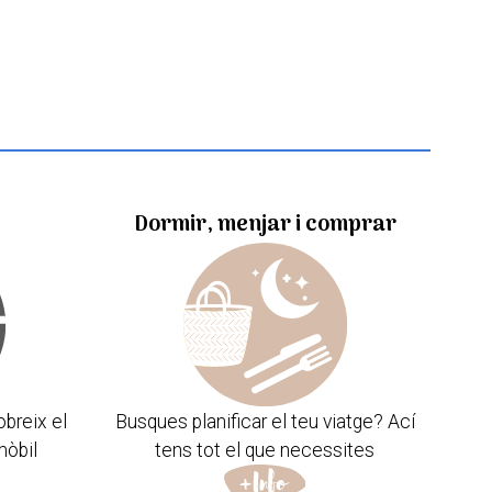
Dormir, menjar i comprar
obreix el
Busques planificar el teu viatge? Ací
mòbil
tens tot el que necessites