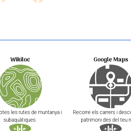
Wikiloc
Google Maps
otes les rutes de muntanya i
Recorre els carrers i desc
subaquàtiques.
patrimoni des del teu 