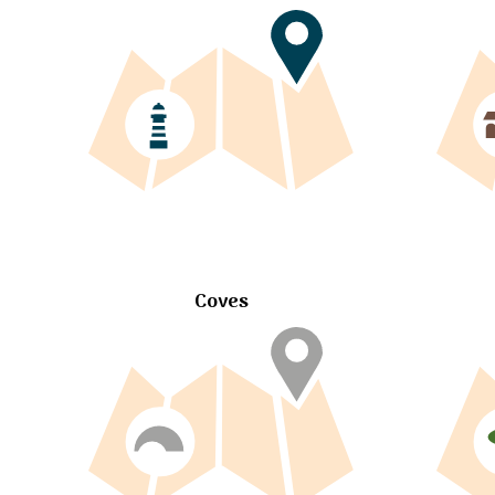
Coves