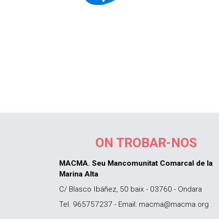
ON TROBAR-NOS
MACMA. Seu Mancomunitat Comarcal de la
Marina Alta
C/ Blasco Ibáñez, 50 baix - 03760 - Ondara
Tel. 965757237 - Email: macma@macma.org