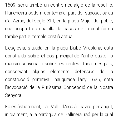
1609, seria també un centre neuràlgic de la rebel·lió.
Hui encara podem contemplar part del suposat palau
d'al-Azraq, del segle XIII, en la plaça Major del poble,
que ocupa tota una illa de cases de la qual forma
també part el temple cristià actual.
L'església, situada en la plaça Bisbe Vilaplana, està
construïda sobre el cos principal de l'antic castell o
mansió senyorial i sobre les restes d'una mesquita,
conservant alguns elements defensius de la
construcció primitiva. Inaugurada l'any 1636, sota
l'advocació de la Puríssima Concepció de la Nostra
Senyora.
Eclesiàsticament, la Vall d'Alcalà havia pertangut,
inicialment, a la parròquia de Gallinera, raó per la qual