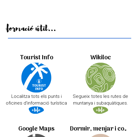
Informació útil...
Tourist Info
Wikiloc
Localitza tots els punts i
Segueix totes les rutes de
oficines d'informació turística
muntanya i subaquàtiques.
Google Maps
Dormir, menjar i comprar