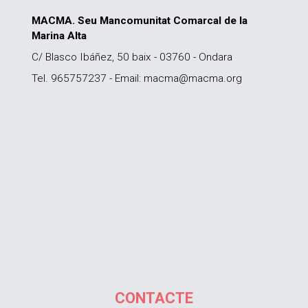
MACMA. Seu Mancomunitat Comarcal de la
Marina Alta
C/ Blasco Ibáñez, 50 baix - 03760 - Ondara
Tel. 965757237 - Email: macma@macma.org
CONTACTE