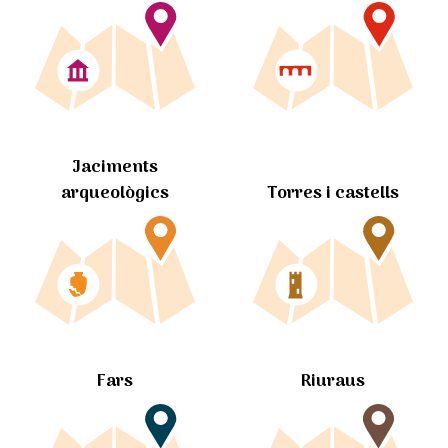
Jaciments
arqueològics
Torres i castells
Fars
Riuraus