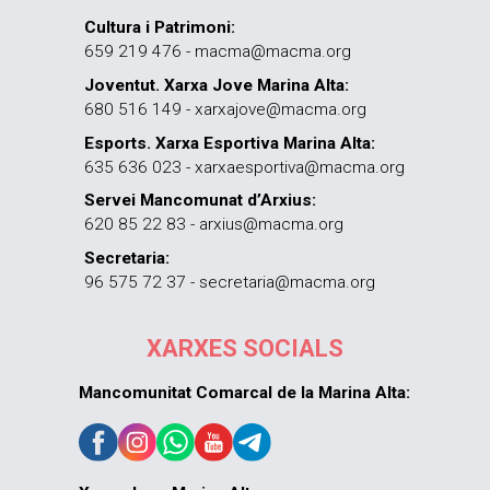
Cultura i Patrimoni:
659 219 476 - macma@macma.org
Joventut. Xarxa Jove Marina Alta:
680 516 149 - xarxajove@macma.org
Esports. Xarxa Esportiva Marina Alta:
635 636 023 - xarxaesportiva@macma.org
Servei Mancomunat d’Arxius:
620 85 22 83 - arxius@macma.org
Secretaria:
96 575 72 37 - secretaria@macma.org
XARXES SOCIALS
Mancomunitat Comarcal de la Marina Alta: