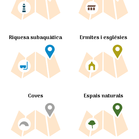
Ermites i esglésies
Riquesa subaquàtica
Coves
Espais naturals