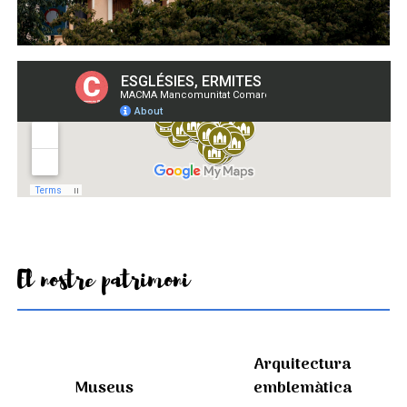
El nostre patrimoni
Arquitectura
Museus
emblemàtica