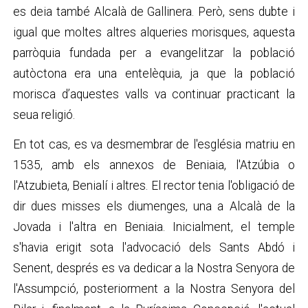
es deia també Alcalà de Gallinera. Però, sens dubte i
igual que moltes altres alqueries morisques, aquesta
parròquia fundada per a evangelitzar la població
autòctona era una entelèquia, ja que la població
morisca d’aquestes valls va continuar practicant la
seua religió.
En tot cas, es va desmembrar de l'església matriu en
1535, amb els annexos de Beniaia, l'Atzúbia o
l'Atzubieta, Benialí i altres. El rector tenia l'obligació de
dir dues misses els diumenges, una a Alcalà de la
Jovada i l'altra en Beniaia. Inicialment, el temple
s'havia erigit sota l'advocació dels Sants Abdó i
Senent, després es va dedicar a la Nostra Senyora de
l'Assumpció, posteriorment a la Nostra Senyora del