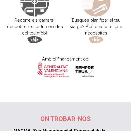
Recorre els carrers i
Busques planificar el teu
descobreix el patrimoni des
viatge? Ací tens tot el que
del teu mòbil
necessites
Amb el finançament de:
ON TROBAR-NOS
MACMA. Seu Mancomunitat Comarcal de la