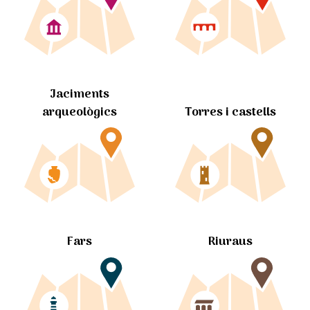
Jaciments
arqueològics
Torres i castells
Fars
Riuraus