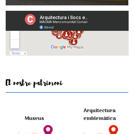
El nostre patrimoni
Arquitectura
Museus
emblemàtica