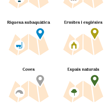
Ermites i esglésies
Riquesa subaquàtica
Coves
Espais naturals