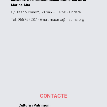
Marina Alta
C/ Blasco Ibáñez, 50 baix - 03760 - Ondara
Tel. 965757237 - Email: macma@macma.org
CONTACTE
Cultura i Patrimoni: