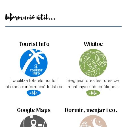
Informació útil...
Tourist Info
Wikiloc
Localitza tots els punts i
Segueix totes les rutes de
oficines d'informació turística
muntanya i subaquàtiques.
Google Maps
Dormir, menjar i comprar