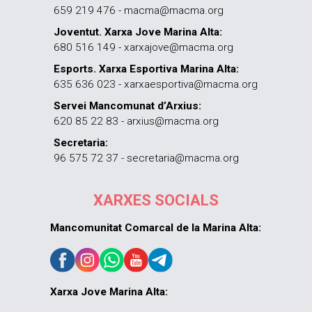
659 219 476 - macma@macma.org
Joventut. Xarxa Jove Marina Alta:
680 516 149 - xarxajove@macma.org
Esports. Xarxa Esportiva Marina Alta:
635 636 023 - xarxaesportiva@macma.org
Servei Mancomunat d’Arxius:
620 85 22 83 - arxius@macma.org
Secretaria:
96 575 72 37 - secretaria@macma.org
XARXES SOCIALS
Mancomunitat Comarcal de la Marina Alta:
Xarxa Jove Marina Alta: