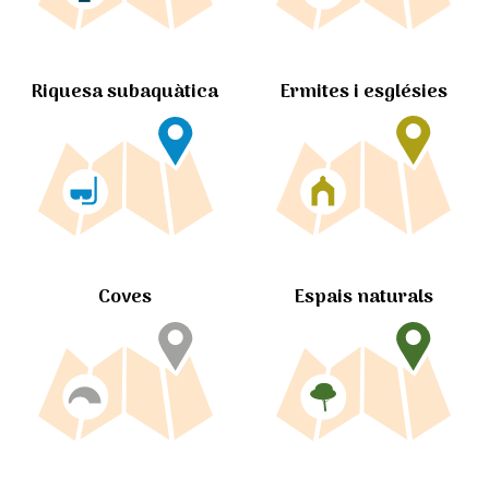
Ermites i esglésies
Riquesa subaquàtica
Coves
Espais naturals