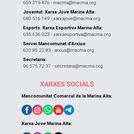
659 219 476 - macma@macma.org
Joventut. Xarxa Jove Marina Alta:
680 516 149 - xarxajove@macma.org
Esports. Xarxa Esportiva Marina Alta:
635 636 023 - xarxaesportiva@macma.org
Servei Mancomunat d’Arxius:
620 85 22 83 - arxius@macma.org
Secretaria:
96 575 72 37 - secretaria@macma.org
XARXES SOCIALS
Mancomunitat Comarcal de la Marina Alta:
Xarxa Jove Marina Alta: