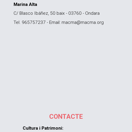
Marina Alta
C/ Blasco Ibáñez, 50 baix - 03760 - Ondara
Tel. 965757237 - Email: macma@macma.org
CONTACTE
Cultura i Patrimoni: