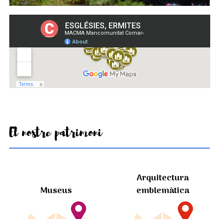
El nostre patrimoni
Arquitectura
Museus
emblemàtica