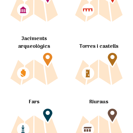
Jaciments
arqueològics
Torres i castells
Fars
Riuraus