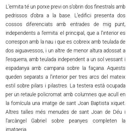
L'ermita té un porxe previ on s'obrin dos finestrals amb
pedrissos d'obra a la base. L'edifici presenta dos
cossos diferenciats amb entrades de mig punt,
independents a l’ermita: el principal, que a l'interior es
correspon amb la nau i que es cobreix amb teulada de
dos aiguavessos, i un altre de menor altura adossat a
l'esquerra, amb teulada independent a un sol vessant i
espadanya amb campana sobre la façana. Aquests
queden separats a l'interior per tres arcs del mateix
estil sobre pilars i pilastres. La testera està ocupada
per un retaule policromat amb columnes que acull en
la fornícula una imatge de sant Joan Baptista xiquet.
Altres talles més menudes de sant Joan de Déu i
l'arcàngel Gabriel sobre peanyes completen la
imatgeria.