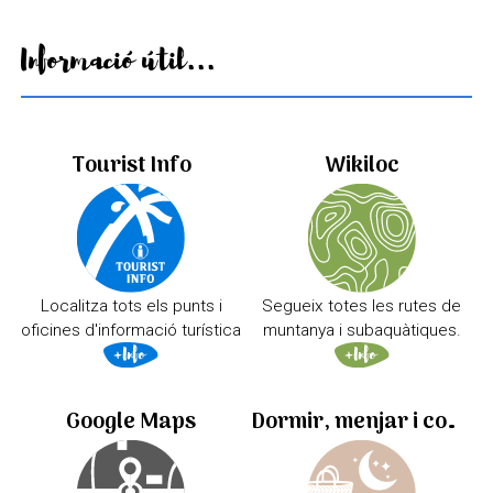
Informació útil...
Tourist Info
Wikiloc
Localitza tots els punts i
Segueix totes les rutes de
oficines d'informació turística
muntanya i subaquàtiques.
Google Maps
Dormir, menjar i comprar