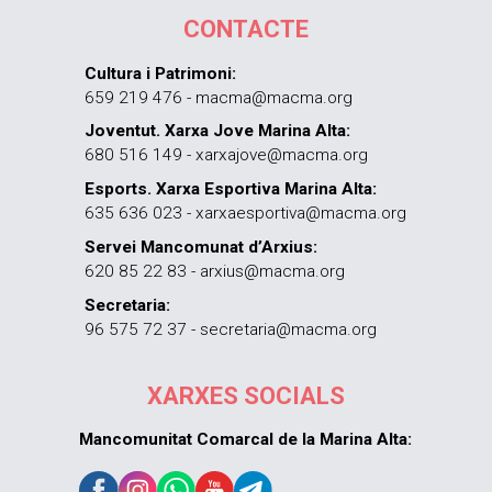
CONTACTE
Cultura i Patrimoni:
659 219 476 - macma@macma.org
Joventut. Xarxa Jove Marina Alta:
680 516 149 - xarxajove@macma.org
Esports. Xarxa Esportiva Marina Alta:
635 636 023 - xarxaesportiva@macma.org
Servei Mancomunat d’Arxius:
620 85 22 83 - arxius@macma.org
Secretaria:
96 575 72 37 - secretaria@macma.org
XARXES SOCIALS
Mancomunitat Comarcal de la Marina Alta: