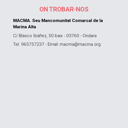
ON TROBAR-NOS
MACMA. Seu Mancomunitat Comarcal de la
Marina Alta
C/ Blasco Ibáñez, 50 baix - 03760 - Ondara
Tel. 965757237 - Email: macma@macma.org