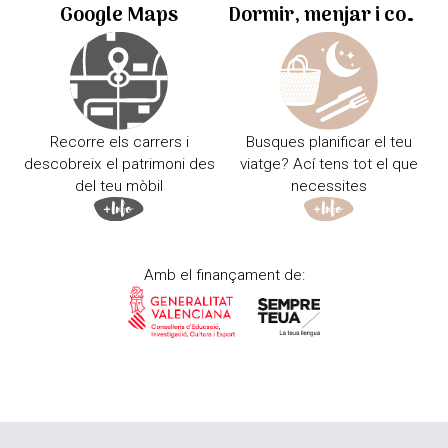
Google Maps
Dormir, menjar i comprar
Recorre els carrers i
Busques planificar el teu
descobreix el patrimoni des
viatge? Ací tens tot el que
del teu mòbil
necessites
Amb el finançament de: