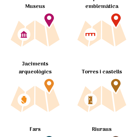
Museus
emblemàtica
Jaciments
arqueològics
Torres i castells
Fars
Riuraus