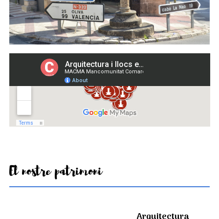
El nostre patrimoni
Arquitectura