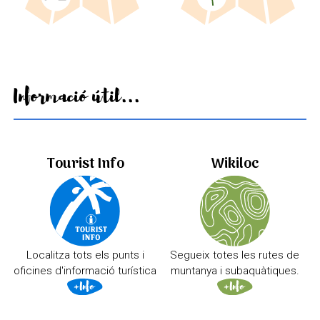
Informació útil...
Tourist Info
Wikiloc
Localitza tots els punts i
Segueix totes les rutes de
oficines d'informació turística
muntanya i subaquàtiques.