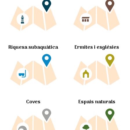
Ermites i esglésies
Riquesa subaquàtica
Coves
Espais naturals