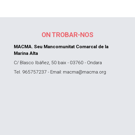
ON TROBAR-NOS
MACMA. Seu Mancomunitat Comarcal de la
Marina Alta
C/ Blasco Ibáñez, 50 baix - 03760 - Ondara
Tel. 965757237 - Email: macma@macma.org