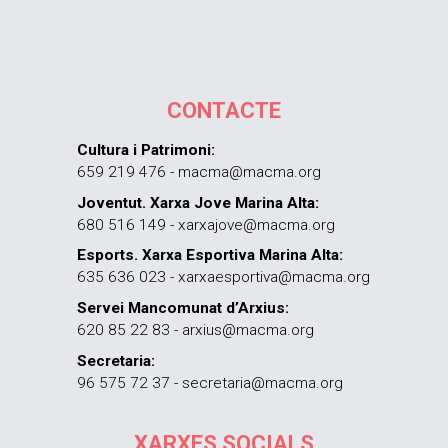
CONTACTE
Cultura i Patrimoni:
659 219 476 - macma@macma.org
Joventut. Xarxa Jove Marina Alta:
680 516 149 - xarxajove@macma.org
Esports. Xarxa Esportiva Marina Alta:
635 636 023 - xarxaesportiva@macma.org
Servei Mancomunat d’Arxius:
620 85 22 83 - arxius@macma.org
Secretaria:
96 575 72 37 - secretaria@macma.org
XARXES SOCIALS