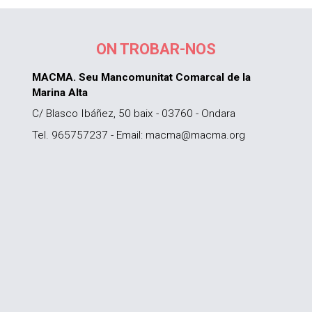
ON TROBAR-NOS
MACMA. Seu Mancomunitat Comarcal de la
Marina Alta
C/ Blasco Ibáñez, 50 baix - 03760 - Ondara
Tel. 965757237 - Email: macma@macma.org