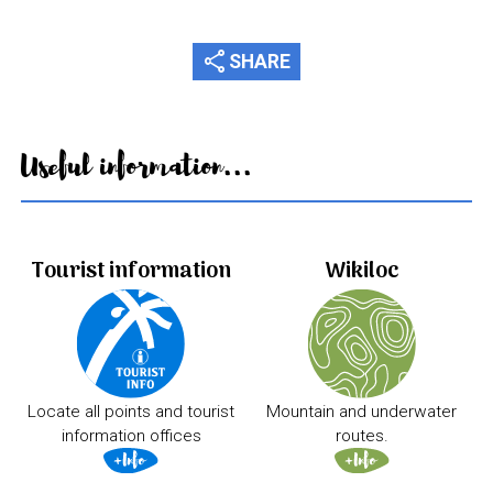
share
SHARE
Useful information...
Tourist information
Wikiloc
Locate all points and tourist
Mountain and underwater
information offices
routes.