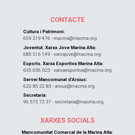
CONTACTE
Cultura i Patrimoni:
659 219 476 - macma@macma.org
Joventut. Xarxa Jove Marina Alta:
680 516 149 - xarxajove@macma.org
Esports. Xarxa Esportiva Marina Alta:
635 636 023 - xarxaesportiva@macma.org
Servei Mancomunat d’Arxius:
620 85 22 83 - arxius@macma.org
Secretaria:
96 575 72 37 - secretaria@macma.org
XARXES SOCIALS
Mancomunitat Comarcal de la Marina Alta: