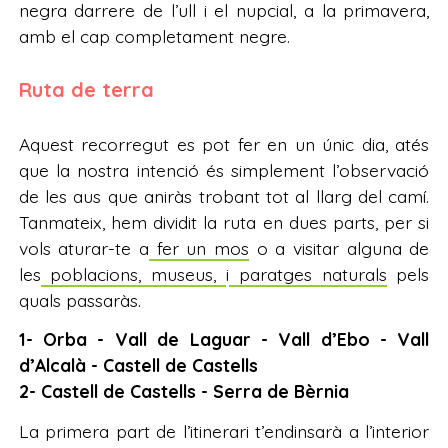
negra darrere de l’ull i el nupcial, a la primavera,
amb el cap completament negre.
Ruta de terra
Aquest recorregut es pot fer en un únic dia, atés
que la nostra intenció és simplement l’observació
de les aus que aniràs trobant tot al llarg del camí.
Tanmateix, hem dividit la ruta en dues parts, per si
vols aturar-te a
fer un mos
o a visitar alguna de
les
poblacions,
museus
,
i
paratges naturals
pels
quals passaràs.
1- Orba - Vall de Laguar - Vall d’Ebo - Vall
d’Alcalà - Castell de Castells
2- Castell de Castells - Serra de Bèrnia
La primera part de l’itinerari t’endinsarà a l’interior