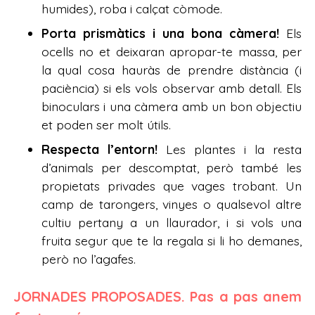
humides), roba i calçat còmode.
Porta prismàtics i una bona càmera!
Els
ocells no et deixaran apropar-te massa, per
la qual cosa hauràs de prendre distància (i
paciència) si els vols observar amb detall. Els
binoculars i una càmera amb un bon objectiu
et poden ser molt útils.
Respecta l’entorn!
Les plantes i la resta
d’animals per descomptat, però també les
propietats privades que vages trobant. Un
camp de tarongers, vinyes o qualsevol altre
cultiu pertany a un llaurador, i si vols una
fruita segur que te la regala si li ho demanes,
però no l’agafes.
JORNADES PROPOSADES. Pas a pas anem