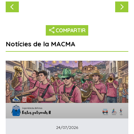
share
COMPARTIR
Notícies de la MACMA
24/07/2026