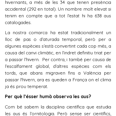
hivernants, a més de les 34 que tenen presència
accidental (292 en total). Un nombre molt elevat si
tenim en compte que a tot l’estat hi ha 638 aus
catalogades.
La nostra comarca ha estat tradicionalment un
lloc de pas o d’aturada temporal, però per a
algunes espècies s’està convertint cada cop més, a
causa del canvi climàtic, en l’indret definitiu triat per
a passar l’hivern. Per contra, i també per causa de
l’escalfament global, d’altres espècies com els
tords, que abans migraven fins a València per
passar l'hivern, ara es queden a França on el clima
ja és prou temperat.
Per què l’ésser humà observa les aus?
Com bé sabem la disciplina científica que estudia
les aus és l’ornitologia. Però sense ser científics,