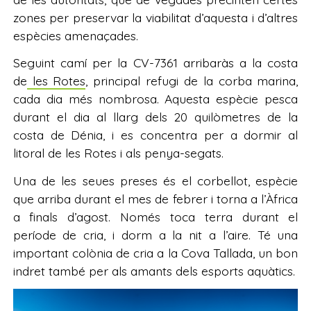
zones per preservar la viabilitat d’aquesta i d’altres
espècies amenaçades.
Seguint camí per la CV-7361 arribaràs a la costa
de
les Rotes
, principal refugi de la corba marina,
cada dia més nombrosa. Aquesta espècie pesca
durant el dia al llarg dels 20 quilòmetres de la
costa de Dénia, i es concentra per a dormir al
litoral de les Rotes i als penya-segats.
Una de les seues preses és el corbellot, espècie
que arriba durant el mes de febrer i torna a l’Àfrica
a finals d’agost. Només toca terra durant el
període de cria, i dorm a la nit a l’aire. Té una
important colònia de cria a la Cova Tallada, un bon
indret també per als amants dels esports aquàtics.