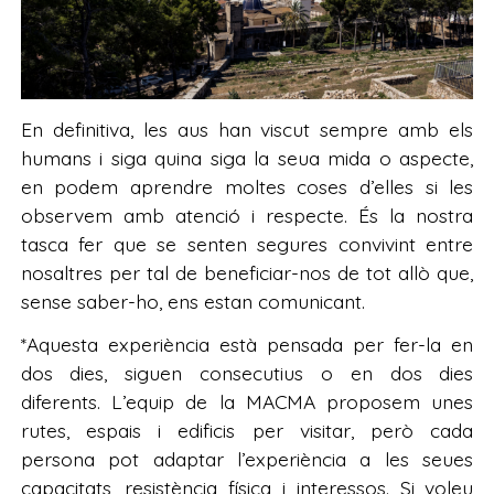
En definitiva, les aus han viscut sempre amb els
humans i siga quina siga la seua mida o aspecte,
en podem aprendre moltes coses d’elles si les
observem amb atenció i respecte. És la nostra
tasca fer que se senten segures convivint entre
nosaltres per tal de beneficiar-nos de tot allò que,
sense saber-ho, ens estan comunicant.
*Aquesta experiència està pensada per fer-la en
dos dies, siguen consecutius o en dos dies
diferents. L’equip de la MACMA proposem unes
rutes, espais i edificis per visitar, però cada
persona pot adaptar l’experiència a les seues
capacitats, resistència física i interessos. Si voleu