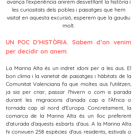
avança l’experiència anirem desvetllant la història i
les curiositats dels pobles i paisatges que hem
visitat en aquesta excursió, esperem que la gaudiu
molt.
UN POC D’HISTÒRIA. Sabem d’on venim
per decidir on anem.
La Marina Alta és un indret idoni per a les aus. El
bon clima i la varietat de paisatges i hàbitats de la
Comunitat Valenciana fa que moltes aus l'utilitzen,
ja sia per criar, passar l'hivern o com a parada
durant les migracions d’anada cap a l'Àfrica o
tornada cap al nord d'Europa. Concretament, la
comarca de la Marina Alta és un lloc preferent
d’aturada d’aquests esbarts d’aus. A la Marina Alta
hi conviuen 258 espècies d'aus residents, estivals o