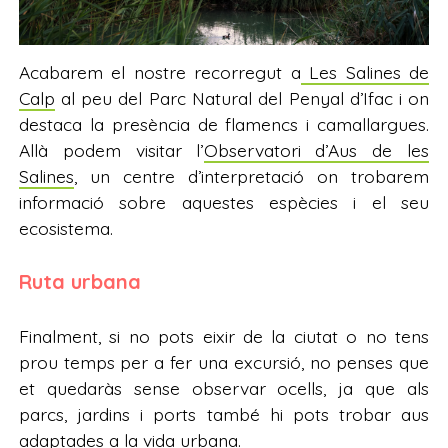
Acabarem el nostre recorregut a
Les Salines de
Calp
al peu del Parc Natural del Penyal d’Ifac i on
destaca la presència de flamencs i camallargues.
Allà podem visitar l’
Observatori d’Aus de les
Salines
, un centre d’interpretació on trobarem
informació sobre aquestes espècies i el seu
ecosistema.
Ruta urbana
Finalment, si no pots eixir de la ciutat o no tens
prou temps per a fer una excursió, no penses que
et quedaràs sense observar ocells, ja que als
parcs, jardins i ports també hi pots trobar aus
adaptades a la vida urbana.