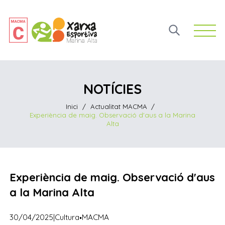
Open 
NOTÍCIES
Inici
/
Actualitat MACMA
/
Experiència de maig. Observació d'aus a la Marina
Alta
Experiència de maig. Observació d'aus
a la Marina Alta
·
30/04/2025
|
Cultura
MACMA