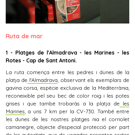
Ruta de mar
1 - Platges de l'Almadrava - les Marines - les
Rotes - Cap de Sant Antoni.
La ruta comença entre les pedres i dunes de la
platja de
l'Almadrava
, observant els exemplars de
gavina corsa, espècie exclusiva de la Mediterrània,
reconeixible pel seu bec de color roig i les potes
grises i que també trobaràs a la platja de
les
Marines
, a uns 7 km per la CV-730. També entre
les dunes de les nostres platges nia el corriolet
camanegre, objecte d’especial protecció per part
de les autoritats, que de vegades precinten certes