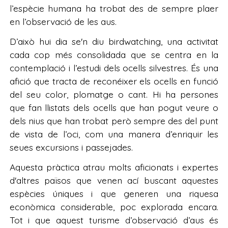
l’espècie humana ha trobat des de sempre plaer
en l’observació de les aus.
D’això hui dia se'n diu birdwatching, una activitat
cada cop més consolidada que se centra en la
contemplació i l’estudi dels ocells silvestres. És una
afició que tracta de reconéixer els ocells en funció
del seu color, plomatge o cant. Hi ha persones
que fan llistats dels ocells que han pogut veure o
dels nius que han trobat però sempre des del punt
de vista de l’oci, com una manera d’enriquir les
seues excursions i passejades.
Aquesta pràctica atrau molts aficionats i expertes
d'altres països que venen ací buscant aquestes
espècies úniques i que generen una riquesa
econòmica considerable, poc explorada encara.
Tot i que aquest turisme d’observació d’aus és