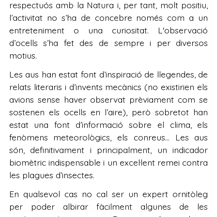
respectuós amb la Natura i, per tant, molt positiu,
l’activitat no s’ha de concebre només com a un
entreteniment o una curiositat. L'observació
d’ocells s’ha fet des de sempre i per diversos
motius.
Les aus han estat font d’inspiració de llegendes, de
relats literaris i d’invents mecànics (no existirien els
avions sense haver observat prèviament com se
sostenen els ocells en l’aire), però sobretot han
estat una font d’informació sobre el clima, els
fenòmens meteorològics, els conreus… Les aus
són, definitivament i principalment, un indicador
biomètric indispensable i un excel·lent remei contra
les plagues d’insectes.
En qualsevol cas no cal ser un expert ornitòleg
per poder albirar fàcilment algunes de les