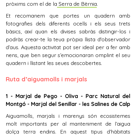
pròxims com el de la
Serra de Bèrnia
.
Et recomanem que portes un quadern amb
fotografies dels diferents ocells i els seus trets
bàsics, així quan els divises sabràs distingir-los i
podràs crear-te la teua pròpia llista d'observador
d’aus. Aquesta activitat pot ser ideal per a fer amb
nens, que ben segur s’emocionaran omplint el seu
quadern i llistant les seues descobertes.
Ruta d’aiguamolls i marjals
1 - Marjal de Pego - Oliva - Parc Natural del
Montgó - Marjal del Senillar - les Salines de Calp
Aiguamolls, marjals i marenys són ecosistemes
molt importants per al manteniment de l’aigua
dolça terra endins. En aquest tipus d’hàbitats