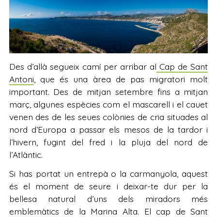
Des d’allà segueix camí per arribar al
Cap de Sant
Antoni
, que és una àrea de pas migratori molt
important. Des de mitjan setembre fins a mitjan
març, algunes espècies com el mascarell i el cauet
venen des de les seues colònies de cria situades al
nord d’Europa a passar els mesos de la tardor i
l’hivern, fugint del fred i la pluja del nord de
l’Atlàntic.
Si has portat un entrepà o la carmanyola, aquest
és el moment de seure i deixar-te dur per la
bellesa natural d’uns dels miradors més
emblemàtics de la Marina Alta. El cap de Sant