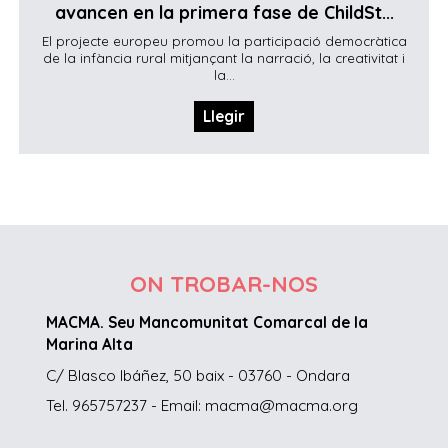
avancen en la primera fase de ChildSt...
El projecte europeu promou la participació democràtica
de la infància rural mitjançant la narració, la creativitat i
la...
Llegir
ON TROBAR-NOS
MACMA. Seu Mancomunitat Comarcal de la
Marina Alta
C/ Blasco Ibáñez, 50 baix - 03760 - Ondara
Tel. 965757237 - Email: macma@macma.org