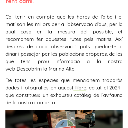
fent camí.
Cal tenir en compte que les hores de l’alba i el
matí són les millors per a l’observació d’aus, per la
qual cosa en la mesura del possible, et
recomanem fer aquestes rutes pels matins. Així
després de cada observació pots quedar-te a
dinar i passejar per les poblacions properes, de les
que tens prou informació a la nostra
web
Descobrim la Marina Alta.
De totes les espècies que mencionem trobaràs
dades i fotografies en aquest
llibre
, editat el 2024 i
que constitueix un exhaustiu catàleg de l’avifauna
de la nostra comarca.