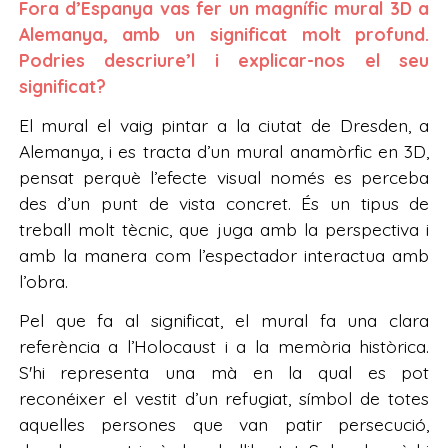
Fora d’Espanya vas fer un magnífic mural 3D a
Alemanya, amb un significat molt profund.
Podries descriure’l i explicar-nos el seu
significat?
El mural el vaig pintar a la ciutat de Dresden, a
Alemanya, i es tracta d’un mural anamòrfic en 3D,
pensat perquè l’efecte visual només es perceba
des d’un punt de vista concret. És un tipus de
treball molt tècnic, que juga amb la perspectiva i
amb la manera com l’espectador interactua amb
l’obra.
Pel que fa al significat, el mural fa una clara
referència a l’Holocaust i a la memòria històrica.
S'hi representa una mà en la qual es pot
reconéixer el vestit d’un refugiat, símbol de totes
aquelles persones que van patir persecució,