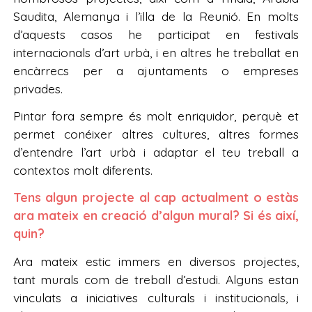
Saudita, Alemanya i l’illa de la Reunió. En molts
d’aquests casos he participat en festivals
internacionals d’art urbà, i en altres he treballat en
encàrrecs per a ajuntaments o empreses
privades.
Pintar fora sempre és molt enriquidor, perquè et
permet conéixer altres cultures, altres formes
d’entendre l’art urbà i adaptar el teu treball a
contextos molt diferents.
Tens algun projecte al cap actualment o estàs
ara mateix en creació d’algun mural? Si és així,
quin?
Ara mateix estic immers en diversos projectes,
tant murals com de treball d’estudi. Alguns estan
vinculats a iniciatives culturals i institucionals, i