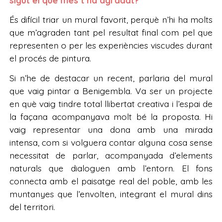
sigut el que més t’ha agradat?
És difícil triar un mural favorit, perquè n’hi ha molts
que m’agraden tant pel resultat final com pel que
representen o per les experiències viscudes durant
el procés de pintura.
Si n’he de destacar un recent, parlaria del mural
que vaig pintar a Benigembla. Va ser un projecte
en què vaig tindre total llibertat creativa i l’espai de
la façana acompanyava molt bé la proposta. Hi
vaig representar una dona amb una mirada
intensa, com si volguera contar alguna cosa sense
necessitat de parlar, acompanyada d’elements
naturals que dialoguen amb l’entorn. El fons
connecta amb el paisatge real del poble, amb les
muntanyes que l’envolten, integrant el mural dins
del territori.