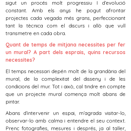
sigut un procés molt progressiu I d’evolució
constant. Amb els anys he pogut afrontar
projectes cada vegada més grans, perfeccionant
tant la tècnica com el discurs i allò que vull
transmetre en cada obra.
Quant de temps de mitjana necessites per fer
un mural? A part dels esprais, quins recursos
necessites?
El temps necessari depén molt de la grandària del
mural, de la complexitat del disseny i de les
condicions del mur. Tot i això, cal tindre en compte
que un projecte mural comença molt abans de
pintar.
Abans d’intervenir un espai, m’agrada visitar-lo,
observar-lo amb calma i entendre el seu context.
Prenc fotografies, mesures i després, ja al taller,