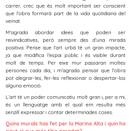
carrer, crec que és molt important ser conscient
que l’obra formarà part de la vida quotidiana del
veïnat.
M’agrada abordar idees que poden ser
reivindicatives, però sempre des d’una mirada
positiva. Pense que l’art urbà té un gran impacte,
ja que modifica l’espai públic i és visible durant
molt de temps. Per eixe mur passaran moltes
persones cada dia, i m’agrada pensar que l’obra
pot alegrar-les, fer-les reflexionar o despertar-los
alguna emoció.
L’art té un poder comunicatiu molt gran i, per a mi,
és un llenguatge amb el qual em resulta més
senzill expressar i contar determinades coses.
Quins murals has fet per la Marina Alta i quin ha