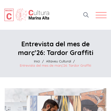
Open 
Entrevista del mes de
març'26: Tardor Graffiti
Inici
/
Altaveu Cultural
/
Entrevista del mes de març'26: Tardor Graffiti