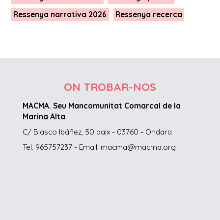
Ressenya narrativa 2026
Ressenya recerca
ON TROBAR-NOS
MACMA. Seu Mancomunitat Comarcal de la
Marina Alta
C/ Blasco Ibáñez, 50 baix - 03760 - Ondara
Tel. 965757237 - Email: macma@macma.org