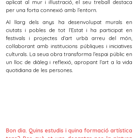
aplicat al mur i il·lustració, el seu treball destaca
per una forta connexió amb l’entorn.
Al llarg dels anys ha desenvolupat murals en
ciutats i pobles de tot l’Estat i ha participat en
festivals i projectes d’art urbà arreu del món,
col·laborant amb institucions públiques i iniciatives
culturals. La seua obra transforma l’espai públic en
un lloc de diàleg i reflexió, apropant l’art a la vida
quotidiana de les persones.
Bon dia. Quins estudis i quina formació artística