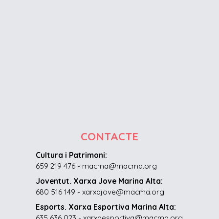
CONTACTE
Cultura i Patrimoni:
659 219 476 - macma@macma.org
Joventut. Xarxa Jove Marina Alta:
680 516 149 - xarxajove@macma.org
Esports. Xarxa Esportiva Marina Alta:
635 636 023 - xarxaesportiva@macma.org