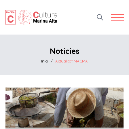
Open 
Noticies
Inici
/
Actualitat MACMA