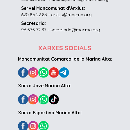
Servei Mancomunat d’Arxius:
620 85 22 83 - arxius@macma.org
Secretaria:
96 575 72 37 - secretaria@macma.org
XARXES SOCIALS
Mancomunitat Comarcal de la Marina Alta:
Xarxa Jove Marina Alta:
Xarxa Esportiva Marina Alta: