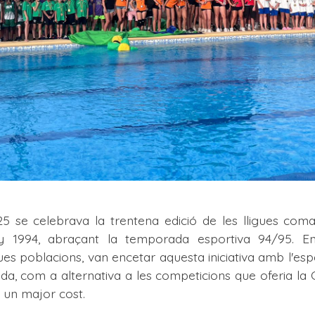
5 se celebrava la trentena edició de les lligues comar
ny 1994, abraçant la temporada esportiva 94/95. En
ues poblacions, van encetar aquesta iniciativa amb l'e
da, com a alternativa a les competicions que oferia la C
 un major cost.