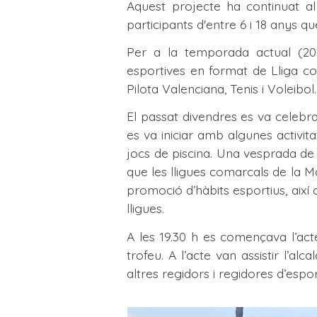
Aquest projecte ha continuat al
participants d'entre 6 i 18 anys q
Per a la temporada actual (20
esportives en format de Lliga co
Pilota Valenciana, Tenis i Voleibol.
El passat divendres es va celebrar
es va iniciar amb algunes activit
jocs de piscina. Una vesprada de 
que les lligues comarcals de la M
promoció d’hàbits esportius, aix
lligues.
A les 19.30 h es començava l’act
trofeu. A l’acte van assistir l’a
altres regidors i regidores d’espo