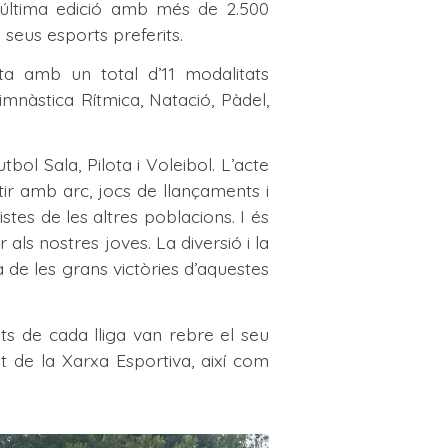
a última edició amb més de 2.500
s seus esports preferits.
a amb un total d’11 modalitats
mnàstica Rítmica, Natació, Pàdel,
bol Sala, Pilota i Voleibol. L’acte
tir amb arc, jocs de llançaments i
tes de les altres poblacions. I és
ls nostres joves. La diversió i la
de les grans victòries d’aquestes
ts de cada lliga van rebre el seu
nt de la Xarxa Esportiva, així com