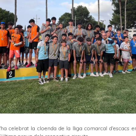
 celebrat la cloenda de la lliga comarcal d’escacs en