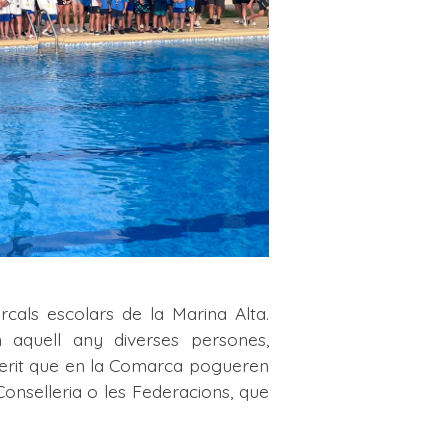
cals escolars de la Marina Alta.
 aquell any diverses persones,
sperit que en la Comarca pogueren
onselleria o les Federacions, que