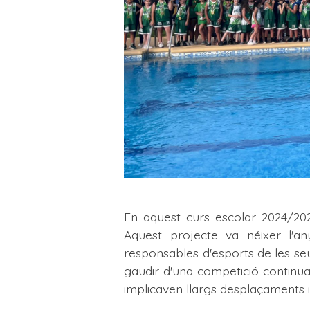
En aquest curs escolar 2024/202
Aquest projecte va néixer l'a
responsables d'esports de les se
gaudir d'una competició continua
implicaven llargs desplaçaments i