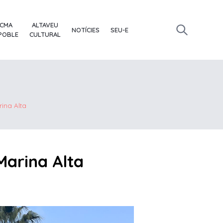
ACMA
ALTAVEU
NOTÍCIES
SEU-E
 POBLE
CULTURAL
rina Alta
 Marina Alta