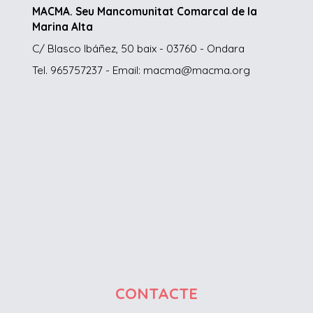
MACMA. Seu Mancomunitat Comarcal de la
Marina Alta
C/ Blasco Ibáñez, 50 baix - 03760 - Ondara
Tel. 965757237 - Email: macma@macma.org
CONTACTE