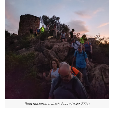
Ruta nocturna a Jesús Pobre (estiu 2024).