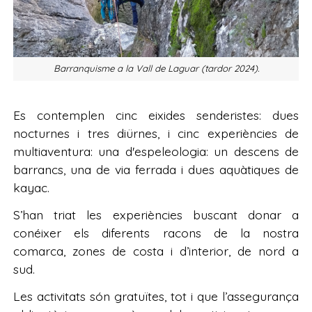
Barranquisme a la Vall de Laguar (tardor 2024).
Es contemplen cinc eixides senderistes: dues
nocturnes i tres diürnes, i cinc experiències de
multiaventura: una d'espeleologia: un descens de
barrancs, una de via ferrada i dues aquàtiques de
kayac.
S’han triat les experiències buscant donar a
conéixer els diferents racons de la nostra
comarca, zones de costa i d’interior, de nord a
sud.
Les activitats són gratuïtes, tot i que l’assegurança