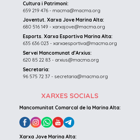
Cultura i Patrimoni:
659 219 476 - macma@macma.org
Joventut. Xarxa Jove Marina Alta:
680 516 149 - xarxajove@macma.org
Esports. Xarxa Esportiva Marina Alta:
635 636 023 - xarxaesportiva@macma.org
Servei Mancomunat d’Arxius:
620 85 22 83 - arxius@macma.org
Secretaria:
96 575 72 37 - secretaria@macma.org
XARXES SOCIALS
Mancomunitat Comarcal de la Marina Alta:
Xarxa Jove Marina Alta: