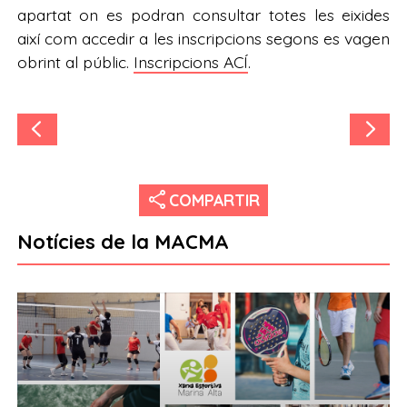
apartat on es podran consultar totes les eixides
així com accedir a les inscripcions segons es vagen
obrint al públic.
Inscripcions ACÍ
.
share
COMPARTIR
Notícies de la MACMA