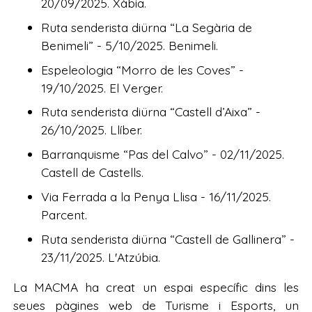
20/09/2025. Xàbia.
Ruta senderista diürna “La Segària de
Benimeli” - 5/10/2025. Benimeli.
Espeleologia “Morro de les Coves” -
19/10/2025. El Verger.
Ruta senderista diürna “Castell d’Aixa” -
26/10/2025. Llíber.
Barranquisme “Pas del Calvo” - 02/11/2025.
Castell de Castells.
Via Ferrada a la Penya Llisa - 16/11/2025.
Parcent.
Ruta senderista diürna “Castell de Gallinera” -
23/11/2025. L'Atzúbia.
La MACMA ha creat un espai específic dins les
seues pàgines web de Turisme i Esports, un