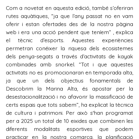
Com a novetat en aquesta edició, també s’oferiran
rutes aquàtiques, “ja que l’any passat no en vam
oferir i estan ofertades des de la nostra pàgina
web i era una acció pendent que teníem” , explica
el tècnic d’esports. Aquestes experiències
permetran conéixer la riquesa dels ecosistemes
dels penya-segats a través d’activitats de kayak
combinades amb snorkel. “Tot i que aquestes
activitats no es promocionaran en temporada alta,
ja que un dels objectius fonamentals de
Descobrim la Marina Alta, és apostar per la
desestacionalització i no afavorir la massificació de
certs espais que tots sabem”, ha explicat la tècnica
de cultura i patrimoni. Per això s'han programat
per a 2025 un total de 10 eixides que combinen les
diferents modalitats esportives que podem
practicar en la nostra comarca, la planificació