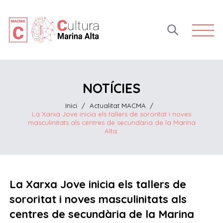
Open 
NOTÍCIES
Inici
/
Actualitat MACMA
/
La Xarxa Jove inicia els tallers de sororitat i noves
masculinitats als centres de secundària de la Marina
Alta.
La Xarxa Jove inicia els tallers de
sororitat i noves masculinitats als
centres de secundària de la Marina