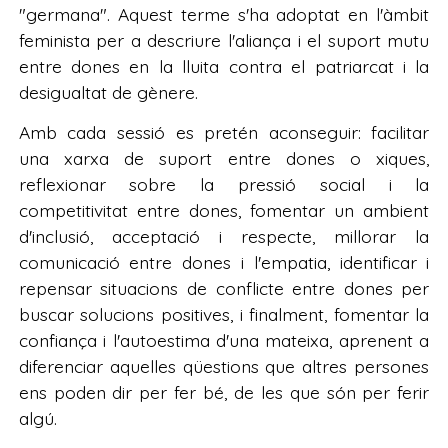
"germana". Aquest terme s'ha adoptat en l'àmbit
feminista per a descriure l'aliança i el suport mutu
entre dones en la lluita contra el patriarcat i la
desigualtat de gènere.
Amb cada sessió es pretén aconseguir: facilitar
una xarxa de suport entre dones o xiques,
reflexionar sobre la pressió social i la
competitivitat entre dones, fomentar un ambient
d'inclusió, acceptació i respecte, millorar la
comunicació entre dones i l'empatia, identificar i
repensar situacions de conflicte entre dones per
buscar solucions positives, i finalment, fomentar la
confiança i l'autoestima d'una mateixa, aprenent a
diferenciar aquelles qüestions que altres persones
ens poden dir per fer bé, de les que són per ferir
algú.