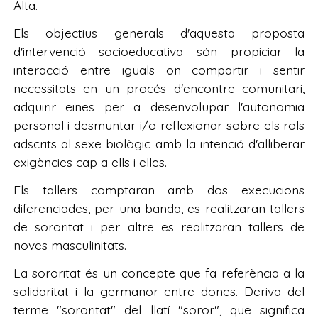
Alta.
Els objectius generals d'aquesta proposta
d'intervenció socioeducativa són propiciar la
interacció entre iguals on compartir i sentir
necessitats en un procés d'encontre comunitari,
adquirir eines per a desenvolupar l'autonomia
personal i desmuntar i/o reflexionar sobre els rols
adscrits al sexe biològic amb la intenció d'alliberar
exigències cap a ells i elles.
Els tallers comptaran amb dos execucions
diferenciades, per una banda, es realitzaran tallers
de sororitat i per altre es realitzaran tallers de
noves masculinitats.
La sororitat és un concepte que fa referència a la
solidaritat i la germanor entre dones. Deriva del
terme "sororitat" del llatí "soror", que significa