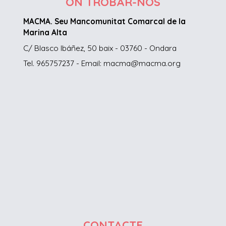
ON TROBAR-NOS
MACMA. Seu Mancomunitat Comarcal de la
Marina Alta
C/ Blasco Ibáñez, 50 baix - 03760 - Ondara
Tel. 965757237 - Email: macma@macma.org
CONTACTE