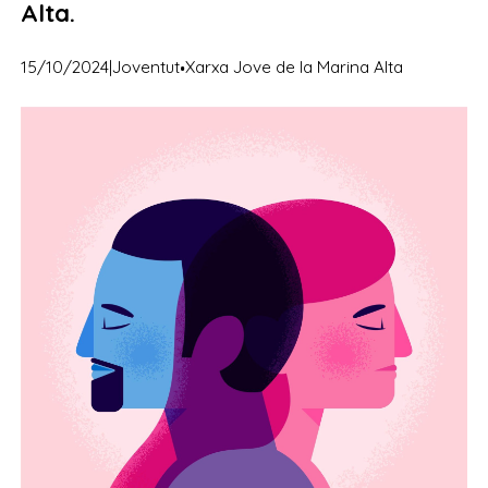
Alta.
·
15/10/2024
|
Joventut
Xarxa Jove de la Marina Alta