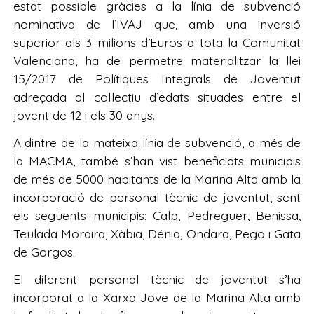
estat possible gràcies a la línia de subvenció
nominativa de l’IVAJ que, amb una inversió
superior als 3 milions d’Euros a tota la Comunitat
Valenciana, ha de permetre materialitzar la llei
15/2017 de Polítiques Integrals de Joventut
adreçada al col·lectiu d’edats situades entre el
jovent de 12 i els 30 anys.
A dintre de la mateixa línia de subvenció, a més de
la MACMA, també s’han vist beneficiats municipis
de més de 5000 habitants de la Marina Alta amb la
incorporació de personal tècnic de joventut, sent
els següents municipis: Calp, Pedreguer, Benissa,
Teulada Moraira, Xàbia, Dénia, Ondara, Pego i Gata
de Gorgos.
El diferent personal tècnic de joventut s’ha
incorporat a la Xarxa Jove de la Marina Alta amb