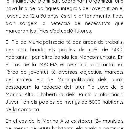
la finalitat de planificar, coordinar i organitzar una
nova línia de polítiques integrals de joventut on el
jovent, de 12 a 30 anys, és el pilar fonamental i des
d’on sorgeix la detecció de necessitats que
marcaran les línies d’actuació futures.
El Pla de Municipalització té dos àrees de treballs,
per una banda els pobles de més de 5000
habitants i per altra banda les Mancomunitats. En
el cas de la MACMA el personal contractat en
l’àrea de joventut té diversos objectius, marcats
pel mateix Pla de Municipalització, dels quals
destaquem: la redacció del futur Pla Jove de la
Marina Alta i l’obertura dels Punts d’Informació
Juvenil en els pobles de menys de 5000 habitants
de la comarca.
En el cas de la Marina Alta existeixen 24 municipis
de menys de 5000 habitants, els quals a partir de