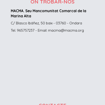
ON TROBAR-NOS
MACMA. Seu Mancomunitat Comarcal de la
Marina Alta
C/ Blasco Ibáñez, 50 baix - 03760 - Ondara
Tel. 965757237 - Email: macma@macma.org