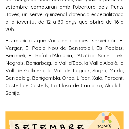
setembre comptaran amb l’obertura dels Punts
Joves, un servei quinzenal d’atenció especialitzada
a la joventut de 12 a 30 anys que obrirà de 16 a
20h.
Els municipis que s’acullen a aquest servei són: El
Verger, El Poble Nou de Benitatxell, Els Poblets,
Benimeli, El Ràfol d’Almúnia, l’Atzúbia, Sanet i els
Negrals, Beniarbeig, la Vall d’Ebo, la Vall d’Alcalà, la
Vall de Gallinera, la Vall de Laguar, Sagra, Murla,
Benidoleig, Benigembla, Orba, Llíber, Xaló, Parcent,
Castell de Castells, La Llosa de Camatxo, Alcalalí i
Senija.