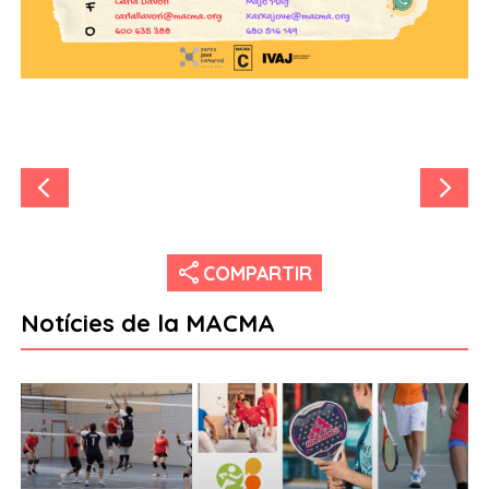
share
COMPARTIR
Notícies de la MACMA