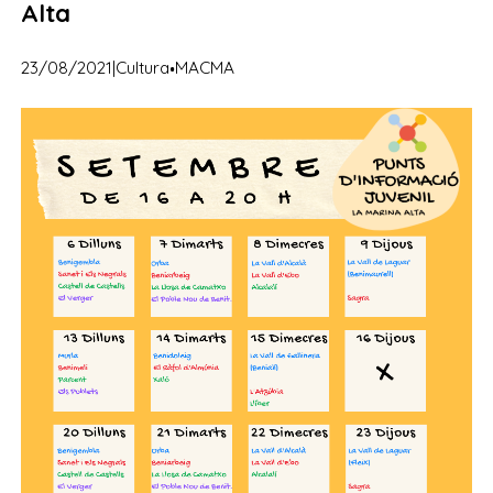
Alta
·
23/08/2021
|
Cultura
MACMA