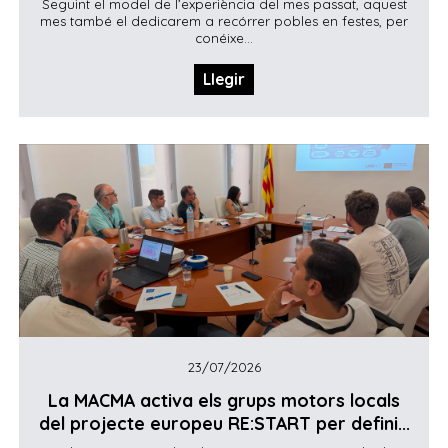
Seguint el model de l’experiència del mes passat, aquest
mes també el dedicarem a recórrer pobles en festes, per
conéixe...
Llegir
23/07/2026
La MACMA activa els grups motors locals
del projecte europeu RE:START per defini...