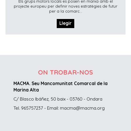
Els grups motors locals es posen en marxa amb el
projecte europeu per definir noves estratègies de futur
per a la comarc...
Llegir
ON TROBAR-NOS
MACMA. Seu Mancomunitat Comarcal de la
Marina Alta
C/ Blasco Ibáñez, 50 baix - 03760 - Ondara
Tel. 965757237 - Email: macma@macma.org