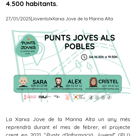
4.500 habitants.
·
27/01/2025
|
Joventut
Xarxa Jove de la Marina Alta
La Xarxa Jove de la Marina Alta un any més
reprendrà durant el mes de febrer, el projecte
creat en 2021 “
Punts d’Informació Juvenil
” (PIJ)