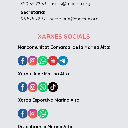
620 85 22 83 - arxius@macma.org
Secretaria:
96 575 72 37 - secretaria@macma.org
XARXES SOCIALS
Mancomunitat Comarcal de la Marina Alta:
Xarxa Jove Marina Alta:
Xarxa Esportiva Marina Alta:
Descobrim la Marina Alta: