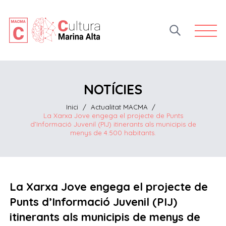
Open 
NOTÍCIES
Inici
/
Actualitat MACMA
/
La Xarxa Jove engega el projecte de Punts
d’Informació Juvenil (PIJ) itinerants als municipis de
menys de 4.500 habitants.
La Xarxa Jove engega el projecte de
Punts d’Informació Juvenil (PIJ)
itinerants als municipis de menys de