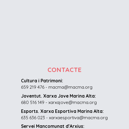
CONTACTE
Cultura i Patrimoni:
659 219 476 - macma@macma.org
Joventut. Xarxa Jove Marina Alta:
680 516 149 - xarxajove@macma.org
Esports. Xarxa Esportiva Marina Alta:
635 636 023 - xarxaesportiva@macma.org
Servei Mancomunat d’Arxius: