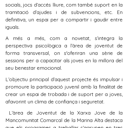
socials, jocs d’accés lliure, com també suport en la
tramitació d’ajudes i de subvencions, etc. En
definitiva, un espai per a compartir i gaudir entre
iguals.
A més a més, com a novetat, s’integra la
perspectiva psicològica a l’àrea de joventut de
forma transversal, on s'oferiran una sèrie de
sessions per a capacitar als joves en la millora del
seu benestar emocional.
L’objectiu principal d’aquest projecte és impulsar i
promoure la participació juvenil amb la finalitat de
crear un espai de trobada i de suport per a joves,
afavorint un clima de confiança i seguretat.
L’àrea de Joventut de la Xarxa Jove de la
Mancomunitat Comarcal de la Marina Alta destaca
que els programes a treballar s’agrupen en tres