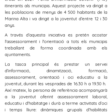
itinerants als municipis. Aquest projecte va dirigit a
les poblacions de menys de 4 500 habitants de la
Marina Alta i va dirigit a la joventut d’entre 12 i 30
anys.
A través d’aquesta iniciativa es pretén acostar
l'assessorament i l'orientació a tots els municipis
treballant de forma coordinada amb els
ajuntaments.
La tasca principal és prestar un servei
d’informació, dinamització, formació,
assessorament, orientació i oci educatiu a la
joventut, durant les vesprades de 16.30 h a 19.30 h.
Així mateix, la persona de referència acompanyarà
a la joventut oferint assessorament laboral,
educatiu i d'habitatge i durà a terme activitats d’oci
i temps lliure: dinàmiques grupals d’habilitats