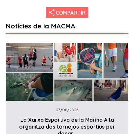
share
COMPARTIR
Notícies de la MACMA
07/08/2026
La Xarxa Esportiva de la Marina Alta
organitza dos tornejos esportius per
donar...