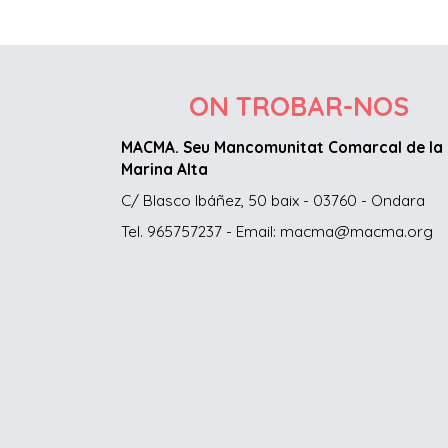
ON TROBAR-NOS
MACMA. Seu Mancomunitat Comarcal de la
Marina Alta
C/ Blasco Ibáñez, 50 baix - 03760 - Ondara
Tel. 965757237 - Email: macma@macma.org