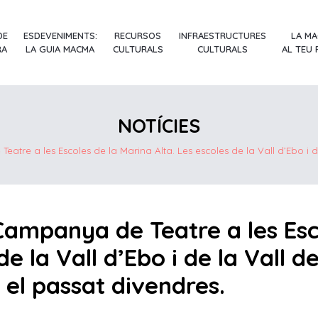
DE
ESDEVENIMENTS:
RECURSOS
INFRAESTRUCTURES
LA M
RA
LA GUIA MACMA
CULTURALS
CULTURALS
AL TEU
NOTÍCIES
atre a les Escoles de la Marina Alta. Les escoles de la Vall d’Ebo i de
Campanya de Teatre a les Esc
de la Vall d’Ebo i de la Vall d
 el passat divendres.