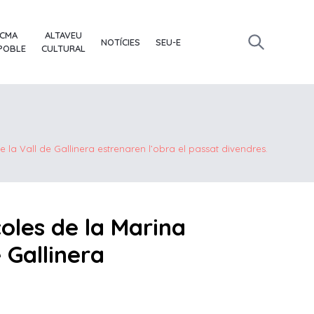
ACMA
ALTAVEU
NOTÍCIES
SEU-E
 POBLE
CULTURAL
 la Vall de Gallinera estrenaren l’obra el passat divendres.
oles de la Marina
e Gallinera