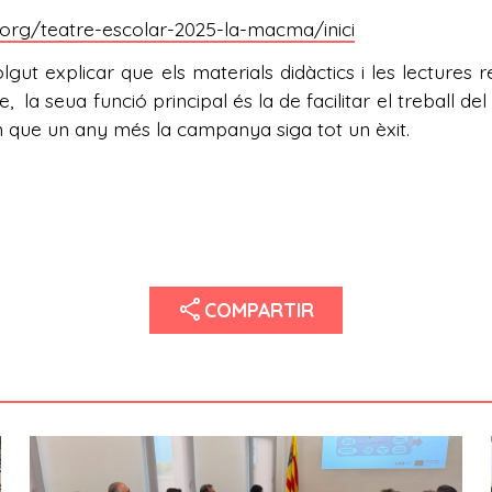
org/teatre-escolar-2025-la-macma/inici
volgut explicar que els materials didàctics i les lectu
la seua funció principal és la de facilitar el treball del 
n que un any més la campanya siga tot un èxit.
share
COMPARTIR