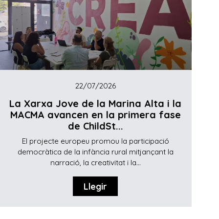
22/07/2026
La Xarxa Jove de la Marina Alta i la
MACMA avancen en la primera fase
de ChildSt...
El projecte europeu promou la participació
democràtica de la infància rural mitjançant la
narració, la creativitat i la...
Llegir