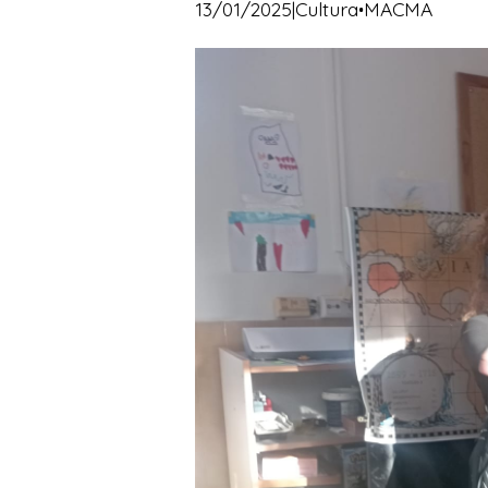
·
13/01/2025
|
Cultura
MACMA