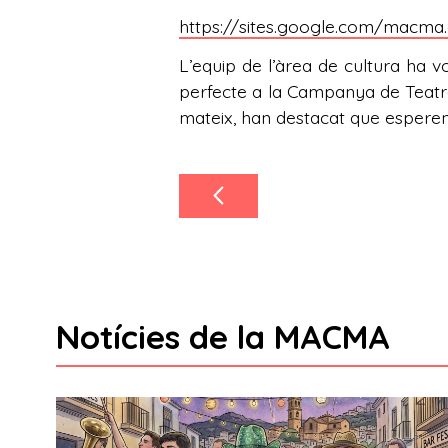
https://sites.google.com/macma.
L’equip de l’àrea de cultura ha 
perfecte a la Campanya de Teatre, 
mateix, han destacat que espere
Notícies de la MACMA