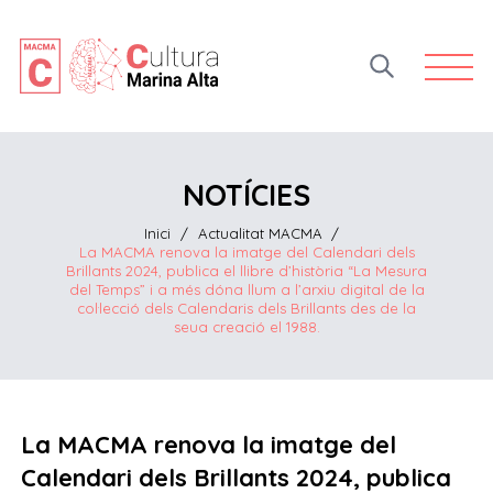
Open 
NOTÍCIES
Inici
/
Actualitat MACMA
/
La MACMA renova la imatge del Calendari dels
Brillants 2024, publica el llibre d’història “La Mesura
del Temps” i a més dóna llum a l’arxiu digital de la
col·lecció dels Calendaris dels Brillants des de la
seua creació el 1988.
La MACMA renova la imatge del
Calendari dels Brillants 2024, publica