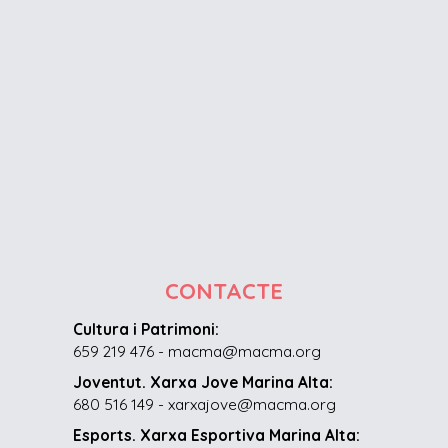
CONTACTE
Cultura i Patrimoni:
659 219 476 - macma@macma.org
Joventut. Xarxa Jove Marina Alta:
680 516 149 - xarxajove@macma.org
Esports. Xarxa Esportiva Marina Alta: