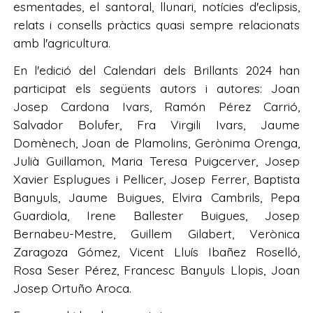
esmentades, el santoral, llunari, notícies d'eclipsis,
relats i consells pràctics quasi sempre relacionats
amb l'agricultura.
En l'edició del Calendari dels Brillants 2024 han
participat els següents autors i autores: Joan
Josep Cardona Ivars, Ramón Pérez Carrió,
Salvador Bolufer, Fra Virgili Ivars, Jaume
Domènech, Joan de Plamolins, Gerònima Orenga,
Julià Guillamon, Maria Teresa Puigcerver, Josep
Xavier Esplugues i Pellicer, Josep Ferrer, Baptista
Banyuls, Jaume Buigues, Elvira Cambrils, Pepa
Guardiola, Irene Ballester Buigues, Josep
Bernabeu-Mestre, Guillem Gilabert, Verònica
Zaragoza Gómez, Vicent Lluís Ibañez Roselló,
Rosa Seser Pérez, Francesc Banyuls Llopis, Joan
Josep Ortuño Aroca.