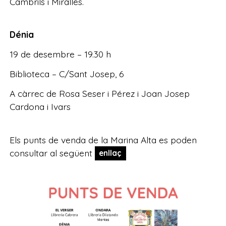
Cambrils i Miralles.
Dénia
19 de desembre – 19.30 h
Biblioteca – C/Sant Josep, 6
A càrrec de Rosa Seser i Pérez i Joan Josep
Cardona i Ivars
Els punts de venda de la Marina Alta es poden
consultar al següent
enllaç