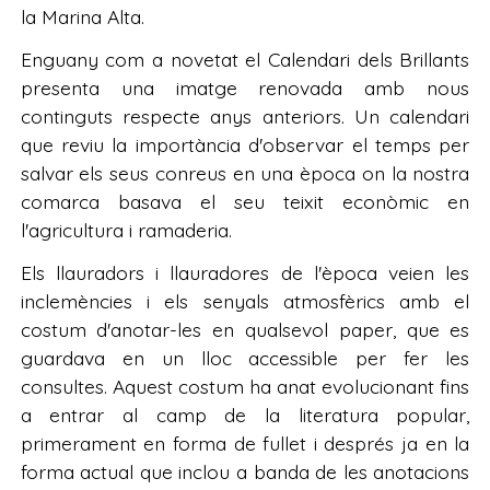
la Marina Alta.
Enguany com a novetat el Calendari dels Brillants
presenta una imatge renovada amb nous
continguts respecte anys anteriors. Un calendari
que reviu la importància d'observar el temps per
salvar els seus conreus en una època on la nostra
comarca basava el seu teixit econòmic en
l'agricultura i ramaderia.
Els llauradors i llauradores de l'època veien les
inclemències i els senyals atmosfèrics amb el
costum d'anotar-les en qualsevol paper, que es
guardava en un lloc accessible per fer les
consultes. Aquest costum ha anat evolucionant fins
a entrar al camp de la literatura popular,
primerament en forma de fullet i després ja en la
forma actual que inclou a banda de les anotacions