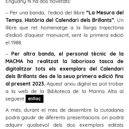
Enguany hi ha dos novetats:
– Per una banda, l’edició del llibre
“La Mesura del
Temps. Història del Calendari dels Brillants”.
Un
llibre que ret homenatge a la llarga trajectòria
d’edició d’aquest manuscrit, sent la primera edició
el 1988.
–
Per altra banda, el personal tècnic de la
MACMA ha realitzat la laboriosa tasca de
digitalitzar tots els exemplars del Calendari
dels Brillants des de la seua primera edició fins
al present 2023.
Aquest arxiu digital es pot trobar
a la web de la Biblioteca de la Marina Alta al
següent
enllaç
A més, durant el mes de desembre la ciutadania
podrà gaudir de diferents presentacions on podrà
adquirir qualsevol dels dos exemplars editats