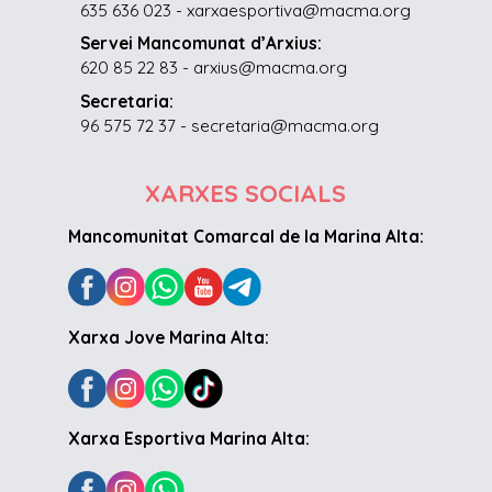
635 636 023 - xarxaesportiva@macma.org
Servei Mancomunat d’Arxius:
620 85 22 83 - arxius@macma.org
Secretaria:
96 575 72 37 - secretaria@macma.org
XARXES SOCIALS
Mancomunitat Comarcal de la Marina Alta:
Xarxa Jove Marina Alta:
Xarxa Esportiva Marina Alta: