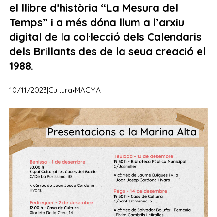
el llibre d’història “La Mesura del
Temps” i a més dóna llum a l’arxiu
digital de la col·lecció dels Calendaris
dels Brillants des de la seua creació el
1988.
·
10/11/2023
|
Cultura
MACMA