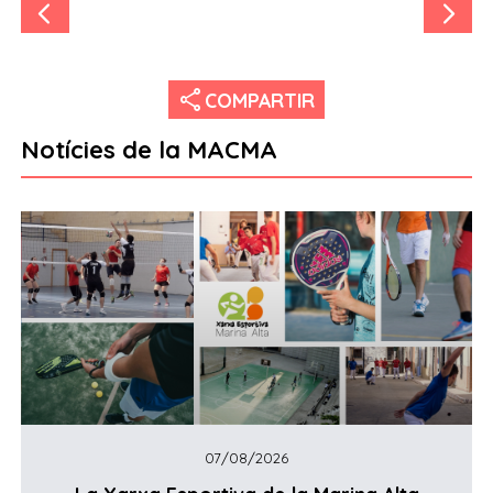
share
COMPARTIR
Notícies de la MACMA
07/08/2026