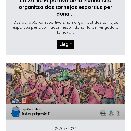
La Xarxa Esportiva de la Marina Alta
organitza dos tornejos esportius per
donar...
Des de la Xarxa Esportiva s’han organitzat dos tornejos
esportius per acomiadar l’estiu i donar la benvinguda a
la nova...
Llegir
24/07/2026