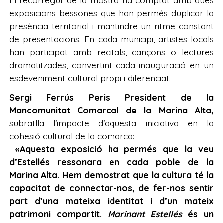
exposicions bessones que han permés duplicar la
presència territorial i mantindre un ritme constant
de presentacions. En cada municipi, artistes locals
han participat amb recitals, cançons o lectures
dramatitzades, convertint cada inauguració en un
esdeveniment cultural propi i diferenciat.
Sergi Ferrús Peris President de la
Mancomunitat Comarcal de la Marina Alta,
subratlla l’impacte d’aquesta iniciativa en la
cohesió cultural de la comarca:
«Aquesta exposició ha permés que la veu
d’Estellés ressonara en cada poble de la
Marina Alta. Hem demostrat que la cultura té la
capacitat de connectar-nos, de fer-nos sentir
part d’una mateixa identitat i d’un mateix
patrimoni compartit.
Marinant Estellés
és un