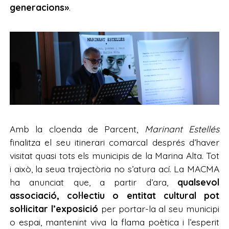
generacions»
.
Amb la cloenda de Parcent,
Marinant Estellés
finalitza el seu itinerari comarcal després d’haver
visitat quasi tots els municipis de la Marina Alta. Tot
i això, la seua trajectòria no s’atura ací. La MACMA
ha anunciat que, a partir d’ara,
qualsevol
associació, col·lectiu o entitat cultural pot
sol·licitar l’exposició
per portar-la al seu municipi
o espai, mantenint viva la flama poètica i l’esperit