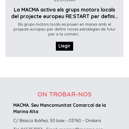
La MACMA activa els grups motors locals
del projecte europeu RE:START per defini...
Els grups motors locals es posen en marxa amb el
projecte europeu per definir noves estratègies de futur
per a la comarc...
Llegir
ON TROBAR-NOS
MACMA. Seu Mancomunitat Comarcal de la
Marina Alta
C/ Blasco Ibáñez, 50 baix - 03760 - Ondara