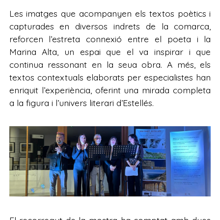
Les imatges que acompanyen els textos poètics i
capturades en diversos indrets de la comarca,
reforcen l’estreta connexió entre el poeta i la
Marina Alta, un espai que el va inspirar i que
continua ressonant en la seua obra. A més, els
textos contextuals elaborats per especialistes han
enriquit l’experiència, oferint una mirada completa
a la figura i l’univers literari d’Estellés.
El recorregut de la mostra ha comptat amb dues