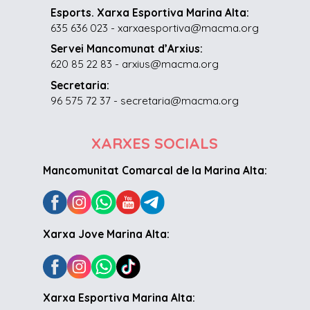
Esports. Xarxa Esportiva Marina Alta:
635 636 023 - xarxaesportiva@macma.org
Servei Mancomunat d’Arxius:
620 85 22 83 - arxius@macma.org
Secretaria:
96 575 72 37 - secretaria@macma.org
XARXES SOCIALS
Mancomunitat Comarcal de la Marina Alta:
Xarxa Jove Marina Alta:
Xarxa Esportiva Marina Alta: