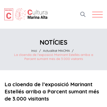
Open 
NOTÍCIES
Inici
/
Actualitat MACMA
/
La cloenda de l’exposició Marinant Estellés arriba a
Parcent sumant més de 3.000 visitants
La cloenda de l’exposició Marinant
Estellés arriba a Parcent sumant més
de 3.000 visitants