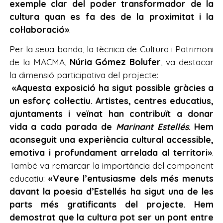
exemple clar del poder transformador de la
cultura quan es fa des de la proximitat i la
col·laboració»
.
Per la seua banda, la tècnica de Cultura i Patrimoni
de la MACMA,
Núria Gómez Bolufer
, va destacar
la dimensió participativa del projecte:
«Aquesta exposició ha sigut possible gràcies a
un esforç col·lectiu. Artistes, centres educatius,
ajuntaments i veïnat han contribuït a donar
vida a cada parada de
Marinant Estellés
. Hem
aconseguit una experiència cultural accessible,
emotiva i profundament arrelada al territori»
.
També va remarcar la importància del component
educatiu:
«Veure l’entusiasme dels més menuts
davant la poesia d’Estellés ha sigut una de les
parts més gratificants del projecte. Hem
demostrat que la cultura pot ser un pont entre