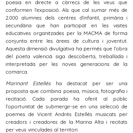
poesia en directe a càrrecs de les veus que
conformen l’exposició. Als que cal sumar més de
2.000 alumnes dels centres d’infantil, primària i
secundària que han participat en les visites
educatives organitzades per la MACMA de forma
conjunta entre les àrees de cultura i joventut.
Aquesta dimensió divulgativa ha permés que l’obra
del poeta valencià siga descoberta, treballada i
interpretada per les noves generacions de la
comarca.
Marinant Estellés
ha destacat per ser una
proposta que combina poesia, música, fotografia i
recitació. Cada parada ha oferit al públic
l’oportunitat de submergir-se en una selecció de
poemes de Vicent Andrés Estellés musicats per
creadors i creadores de la Marina Alta i recitats
per veus vinculades al territori.