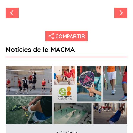
share
COMPARTIR
Notícies de la MACMA
07/08/2026