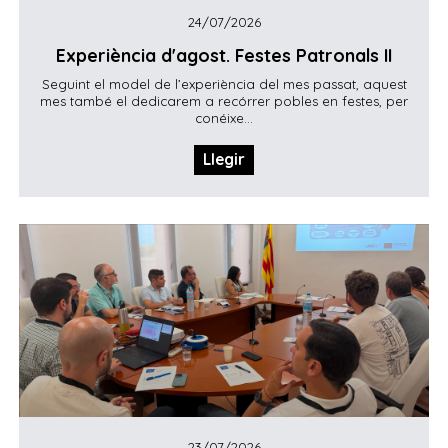
24/07/2026
Experiència d'agost. Festes Patronals II
Seguint el model de l’experiència del mes passat, aquest
mes també el dedicarem a recórrer pobles en festes, per
conéixe...
Llegir
23/07/2026