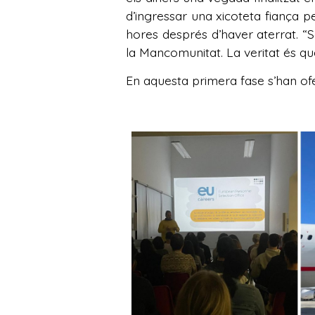
d’ingressar una xicoteta fiança p
hores després d’haver aterrat. “
la Mancomunitat. La veritat és que
En aquesta primera fase s’han ofer