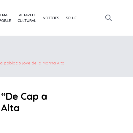
ACMA
ALTAVEU
NOTÍCIES
SEU-E
 POBLE
CULTURAL
la població jove de la Marina Alta
s “De Cap a
 Alta