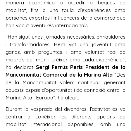
manera econòmica o accedir a beques de
mobilitat, fins a una taula d’experiències amb
persones expertes i influencers de la comarca que
han viscut aventures internacionals.
“Han sigut unes jornades necessàries, enriquidores
i transformadores. Hem vist una joventut amb
ganes, amb preguntes, i amb voluntat real de
moure’s pel món i créixer amb cada experiència”,
ha declarat
Sergi Ferrús Peris President de la
Mancomunitat Comarcal de la Marina Alta
“Des
de la Mancomunitat volem continuar generant
aquests espais d’oportunitat i de connexió entre la
Marina
Alta i Europa”, ha afegit.
Durant la vesprada del divendres, l’activitat es va
centrar a conéixer les diferents opcions de
mobilitat internacional disponibles, amb una