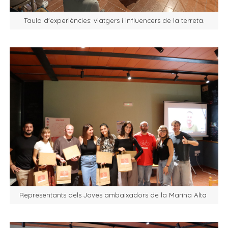
Taula d'experiències: viatgers i influencers de la terreta.
Representants dels Joves ambaixadors de la Marina Alta