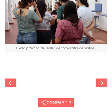
Eixida pràctica del Taller de fotografia de viatge.
share
COMPARTIR