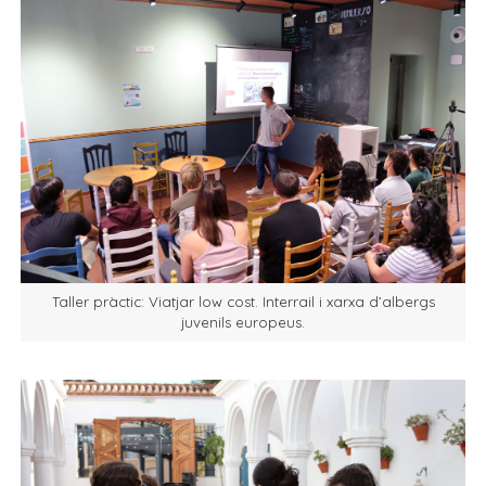
Taller pràctic: Viatjar low cost. Interrail i xarxa d’albergs
juvenils europeus.