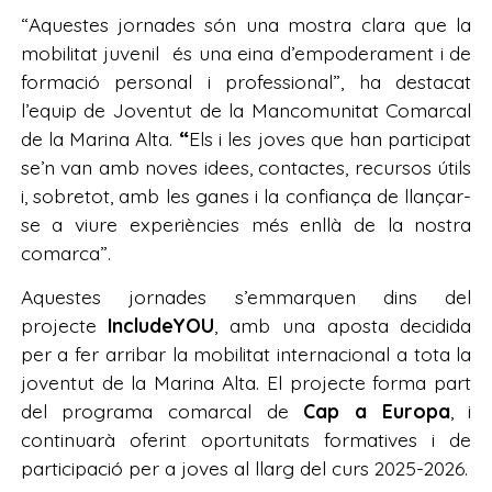
“Aquestes jornades són una mostra clara que la
mobilitat juvenil és una eina d’empoderament i de
formació personal i professional”, ha destacat
l’equip de Joventut de la Mancomunitat Comarcal
de la Marina Alta.
“
Els i les joves que han participat
se’n van amb noves idees, contactes, recursos útils
i, sobretot, amb les ganes i la confiança de llançar-
se a viure experiències més enllà de la nostra
comarca”.
Aquestes jornades s’emmarquen dins del
projecte
IncludeYOU
, amb una aposta decidida
per a fer arribar la mobilitat internacional a tota la
joventut de la Marina Alta. El projecte forma part
del programa comarcal de
Cap a Europa
, i
continuarà oferint oportunitats formatives i de
participació per a joves al llarg del curs 2025-2026.