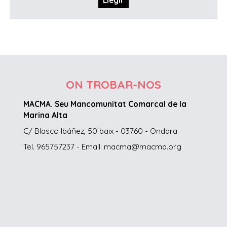
Llegir
ON TROBAR-NOS
MACMA. Seu Mancomunitat Comarcal de la
Marina Alta
C/ Blasco Ibáñez, 50 baix - 03760 - Ondara
Tel. 965757237 - Email: macma@macma.org