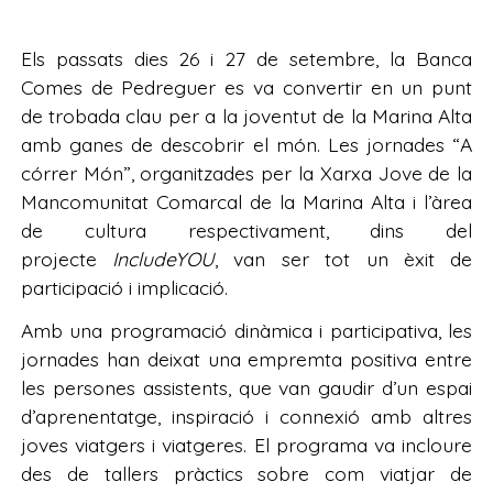
Els passats dies 26 i 27 de setembre, la Banca
Comes de Pedreguer es va convertir en un punt
de trobada clau per a la joventut de la Marina Alta
amb ganes de descobrir el món. Les jornades “A
córrer Món”, organitzades per la Xarxa Jove de la
Mancomunitat Comarcal de la Marina Alta i l’àrea
de cultura respectivament, dins del
projecte
IncludeYOU
, van ser tot un èxit de
participació i implicació.
Amb una programació dinàmica i participativa, les
jornades han deixat una empremta positiva entre
les persones assistents, que van gaudir d’un espai
d’aprenentatge, inspiració i connexió amb altres
joves viatgers i viatgeres. El programa va incloure
des de tallers pràctics sobre com viatjar de