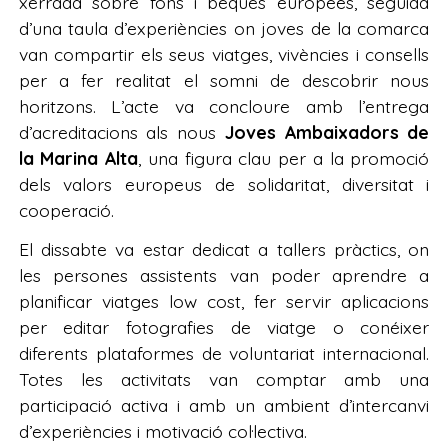
xerrada sobre fons i beques europees, seguida
d’una taula d’experiències on joves de la comarca
van compartir els seus viatges, vivències i consells
per a fer realitat el somni de descobrir nous
horitzons. L’acte va concloure amb l’entrega
d’acreditacions als nous
Joves Ambaixadors de
la Marina Alta
, una figura clau per a la promoció
dels valors europeus de solidaritat, diversitat i
cooperació.
El dissabte va estar dedicat a tallers pràctics, on
les persones assistents van poder aprendre a
planificar viatges low cost, fer servir aplicacions
per editar fotografies de viatge o conéixer
diferents plataformes de voluntariat internacional.
Totes les activitats van comptar amb una
participació activa i amb un ambient d’intercanvi
d’experiències i motivació col·lectiva.