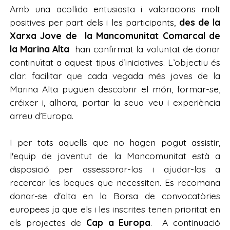
Amb una acollida entusiasta i valoracions molt
positives per part dels i les participants,
des de la
Xarxa Jove de la Mancomunitat Comarcal de
la Marina Alta
han confirmat la voluntat de donar
continuïtat a aquest tipus d’iniciatives. L’objectiu és
clar: facilitar que cada vegada més joves de la
Marina Alta puguen descobrir el món, formar-se,
créixer i, alhora, portar la seua veu i experiència
arreu d’Europa.
I per tots aquells que no hagen pogut assistir,
l'equip de joventut de la Mancomunitat està a
disposició per assessorar-los i ajudar-los a
recercar les beques que necessiten. Es recomana
donar-se d'alta en la Borsa de convocatòries
europees ja que els i les inscrites tenen prioritat en
els projectes de
Cap a Europa
. A continuació