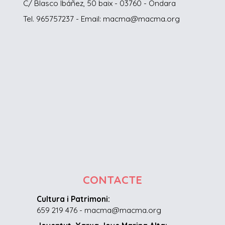
C/ Blasco Ibáñez, 50 baix - 03760 - Ondara
Tel. 965757237 - Email: macma@macma.org
CONTACTE
Cultura i Patrimoni:
659 219 476 - macma@macma.org