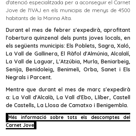
d'atenció especialitzada per a aconseguir el Carnet
Jove de l'IVAJ en els municipis de menys de 4500
habitants de la Marina Alta.
Durant el mes de febrer s'expedirà, aprofitant
l'obertura quinzenal dels punts joves locals, en
els següents municipis: Els Poblets, Sagra, Xaló,
La Vall de Gallinera, El Ràfol d'Almúnia, Alcalalí,
La Vall de Laguar, L'Atzúbia, Murla, Beniarbeig,
Senija, Benidoleig, Benimeli, Orba, Sanet i Els
Negrals i Parcent.
Mentre que durant el mes de març s'expedirà
a: La Vall d'Alcalà, La Vall d'Ebo, Llíber, Castell
de Castells, La Llosa de Camatxo i Benigembla.
Més informació sobre tots els descomptes del
Carnet Jove