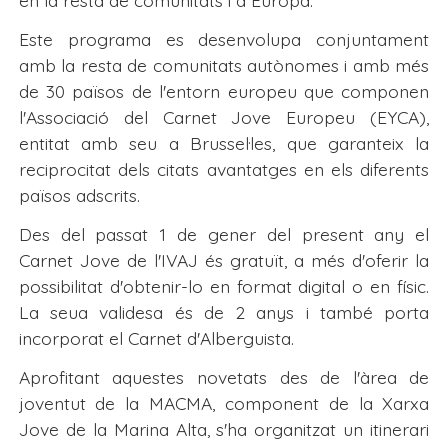
Este programa es desenvolupa conjuntament
amb la resta de comunitats autònomes i amb més
de 30 països de l'entorn europeu que componen
l'Associació del Carnet Jove Europeu (EYCA),
entitat amb seu a Brussel·les, que garanteix la
reciprocitat dels citats avantatges en els diferents
països adscrits.
Des del passat 1 de gener del present any el
Carnet Jove de l'IVAJ és gratuït, a més d'oferir la
possibilitat d'obtenir-lo en format digital o en físic.
La seua validesa és de 2 anys i també porta
incorporat el Carnet d'Alberguista.
Aprofitant aquestes novetats des de l'àrea de
joventut de la MACMA, component de la Xarxa
Jove de la Marina Alta, s'ha organitzat un itinerari