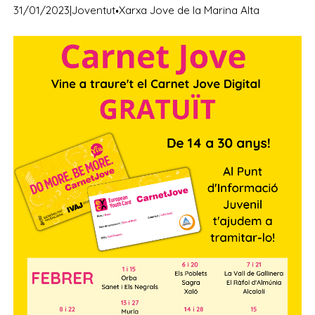
·
31/01/2023
|
Joventut
Xarxa Jove de la Marina Alta