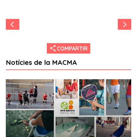
share
COMPARTIR
Notícies de la MACMA