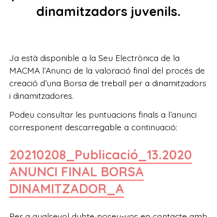
dinamitzadors juvenils.
Ja està disponible a la Seu Electrònica de la
MACMA l’Anunci de la valoració final del procés de
creació d’una Borsa de treball per a dinamitzadors
i dinamitzadores.
Podeu consultar les puntuacions finals a l’anunci
corresponent descarregable a continuació:
20210208_Publicació_13.2020
ANUNCI FINAL BORSA
DINAMITZADOR_A
Per a qualsevol dubte poseu-vos en contacte amb