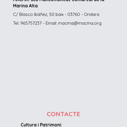
Marina Alta
C/ Blasco Ibáñez, 50 baix - 03760 - Ondara
Tel. 965757237 - Email: macma@macma.org
CONTACTE
Cultura i Patrimoni: