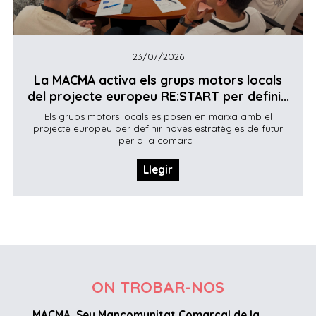
23/07/2026
La MACMA activa els grups motors locals
del projecte europeu RE:START per defini...
Els grups motors locals es posen en marxa amb el
projecte europeu per definir noves estratègies de futur
per a la comarc...
Llegir
ON TROBAR-NOS
MACMA. Seu Mancomunitat Comarcal de la