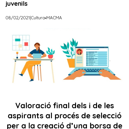
juvenils
·
08/02/2021
|
Cultura
MACMA
Valoració final dels i de les
aspirants al procés de selecció
per a la creació d’una borsa de