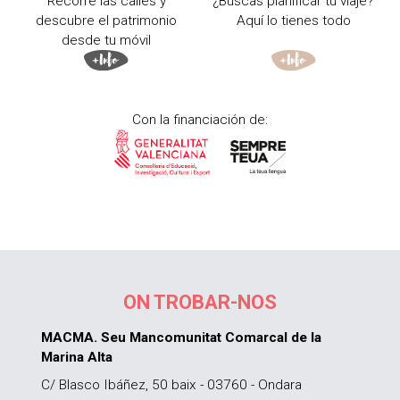
Recorre las calles y
¿Buscas planificar tu viaje?
descubre el patrimonio
Aquí lo tienes todo
desde tu móvil
Con la financiación de:
ON TROBAR-NOS
MACMA. Seu Mancomunitat Comarcal de la
Marina Alta
C/ Blasco Ibáñez, 50 baix - 03760 - Ondara