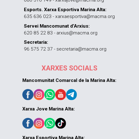
680 516 149 - xarxajove@macma.org
Esports. Xarxa Esportiva Marina Alta:
635 636 023 - xarxaesportiva@macma.org
Servei Mancomunat d’Arxius:
620 85 22 83 - arxius@macma.org
Secretaria:
96 575 72 37 - secretaria@macma.org
XARXES SOCIALS
Mancomunitat Comarcal de la Marina Alta:
Xarxa Jove Marina Alta:
Xarxa Esportiva Marina Alta: