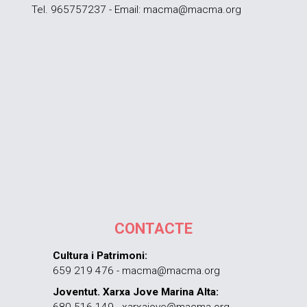
Tel. 965757237 - Email: macma@macma.org
CONTACTE
Cultura i Patrimoni:
659 219 476 - macma@macma.org
Joventut. Xarxa Jove Marina Alta: