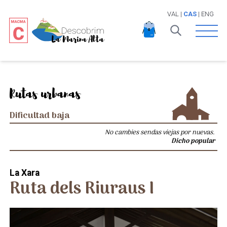
VAL
|
CAS
|
ENG
Open 
Rutas urbanas
Dificultad baja
No cambies sendas viejas por nuevas.
Dicho popular
La Xara
Ruta dels Riuraus I