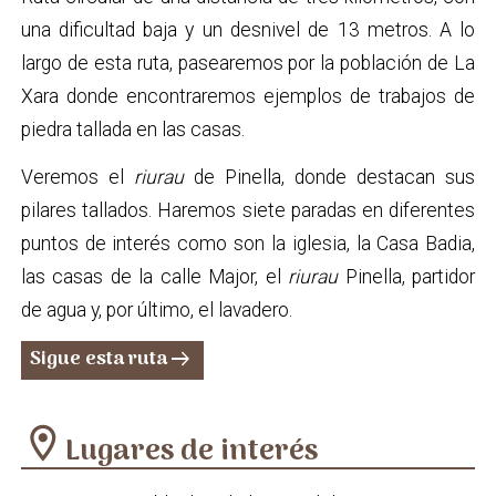
una dificultad baja y un desnivel de 13 metros. A lo
largo de esta ruta, pasearemos por la población de La
Xara donde encontraremos ejemplos de trabajos de
piedra tallada en las casas.
Veremos el
riurau
de Pinella, donde destacan sus
pilares tallados. Haremos siete paradas en diferentes
puntos de interés como son la iglesia, la Casa Badia,
las casas de la calle Major, el
riurau
Pinella, partidor
de agua y, por último, el lavadero.
Sigue esta ruta
arrow_right_alt
location_on
Lugares de interés