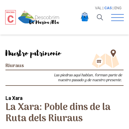
VAL
|
CAS
|
ENG
Open 
Nuestro patrimonio
Riuraus
Las piedras aquí hablan, forman parte de
nuestro pasado y de nuestro presente.
La Xara
La Xara: Poble dins de la
Ruta dels Riuraus