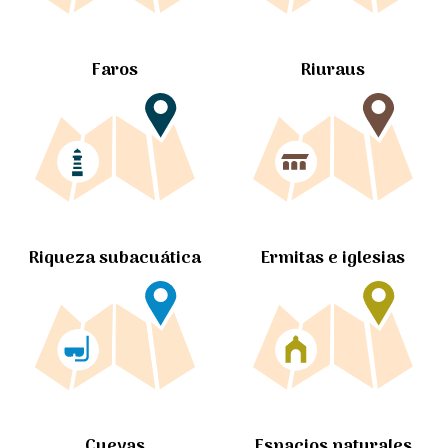
Faros
Riuraus
Ermitas e iglesias
Riqueza subacuática
Cuevas
Espacios naturales