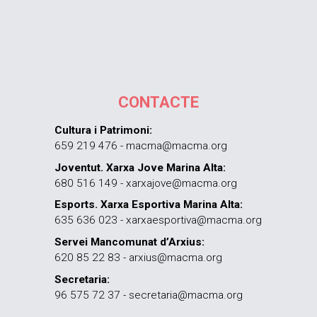
CONTACTE
Cultura i Patrimoni:
659 219 476 - macma@macma.org
Joventut. Xarxa Jove Marina Alta:
680 516 149 - xarxajove@macma.org
Esports. Xarxa Esportiva Marina Alta:
635 636 023 - xarxaesportiva@macma.org
Servei Mancomunat d’Arxius:
620 85 22 83 - arxius@macma.org
Secretaria:
96 575 72 37 - secretaria@macma.org