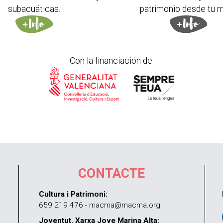
subacuáticas.
patrimonio desde tu m
Con la financiación de:
CONTACTE
Cultura i Patrimoni:
659 219 476 - macma@macma.org
Joventut. Xarxa Jove Marina Alta: