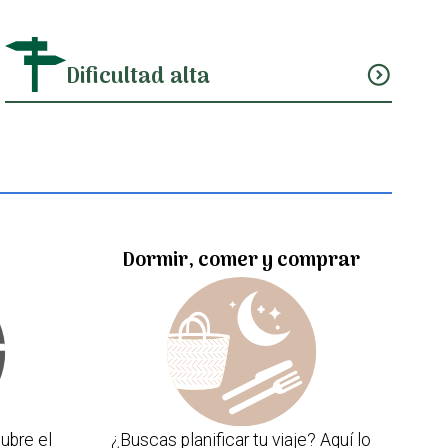
Dificultad alta
expand_circle_down
Dormir, comer y comprar
ubre el
¿Buscas planificar tu viaje? Aquí lo