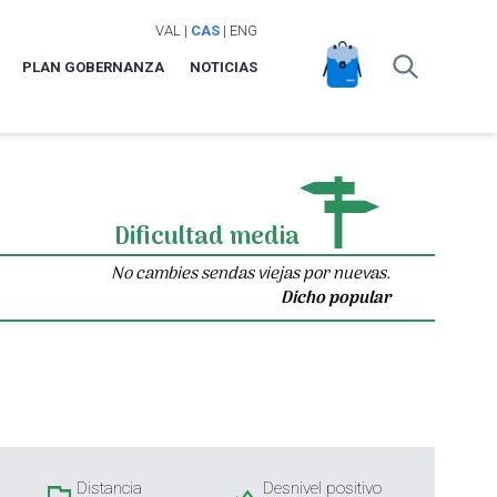
VAL
|
CAS
|
ENG
PLAN GOBERNANZA
NOTICIAS
Dificultad media
No cambies sendas viejas por nuevas.
Dicho popular
Distancia
Desnivel positivo