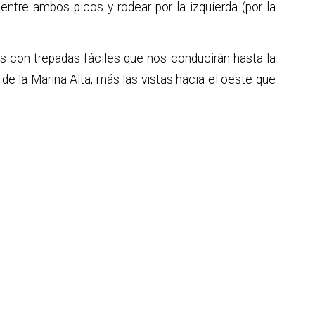
tre ambos picos y rodear por la izquierda (por la
ros con trepadas fáciles que nos conducirán hasta la
e la Marina Alta, más las vistas hacia el oeste que