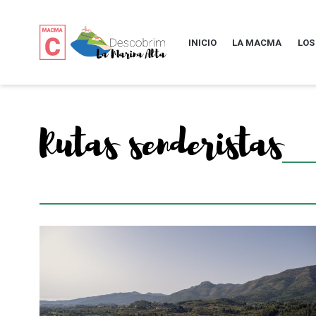
INICIO
LA MACMA
LOS
Rutas senderistas