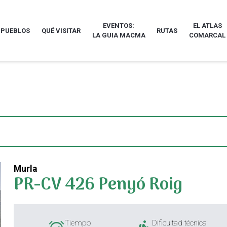
EVENTOS:
EL ATLAS
 PUEBLOS
QUÉ VISITAR
RUTAS
LA GUIA MACMA
COMARCAL
Murla
PR-CV 426 Penyó Roig
Tiempo
Dificultad técnica