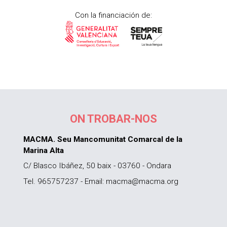
Con la financiación de:
ON TROBAR-NOS
MACMA. Seu Mancomunitat Comarcal de la
Marina Alta
C/ Blasco Ibáñez, 50 baix - 03760 - Ondara
Tel. 965757237 - Email: macma@macma.org