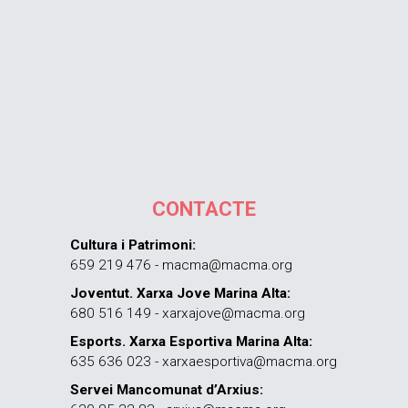
CONTACTE
Cultura i Patrimoni:
659 219 476 - macma@macma.org
Joventut. Xarxa Jove Marina Alta:
680 516 149 - xarxajove@macma.org
Esports. Xarxa Esportiva Marina Alta:
635 636 023 - xarxaesportiva@macma.org
Servei Mancomunat d’Arxius: