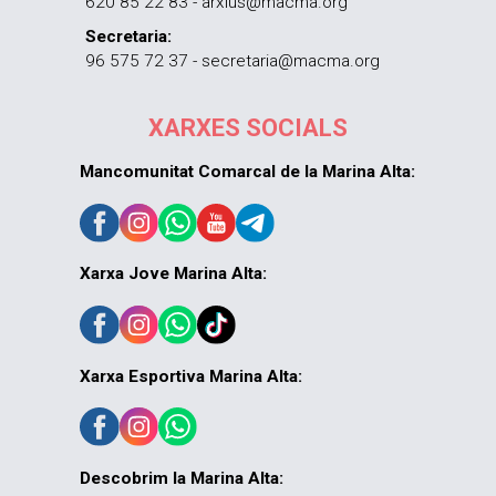
620 85 22 83 - arxius@macma.org
Secretaria:
96 575 72 37 - secretaria@macma.org
XARXES SOCIALS
Mancomunitat Comarcal de la Marina Alta:
Xarxa Jove Marina Alta:
Xarxa Esportiva Marina Alta:
Descobrim la Marina Alta: