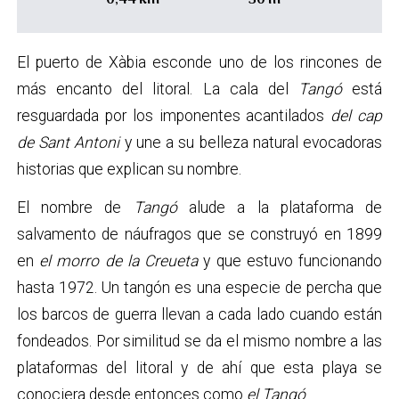
El puerto de Xàbia esconde uno de los rincones de
más encanto del litoral. La cala del
Tangó
está
resguardada por los imponentes acantilados
del cap
de Sant Antoni
y une a su belleza natural evocadoras
historias que explican su nombre.
El nombre de
Tangó
alude a la plataforma de
salvamento de náufragos que se construyó en 1899
en
el morro de la Creueta
y que estuvo funcionando
hasta 1972. Un tangón es una especie de percha que
los barcos de guerra llevan a cada lado cuando están
fondeados. Por similitud se da el mismo nombre a las
plataformas del litoral y de ahí que esta playa se
conociera desde entonces como
el Tangó
.