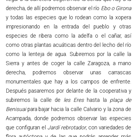
derecha, de allí podremos observar el río
Ebo o Girona
y todas las especies que lo rodean como la xopera
impresionando en la entrada del pueblo y otras
especies de ribera como la adelfa o el cañar, así
como otras plantas acuáticas dentro del lecho del río
como la lenteja de agua. Subiremos por la calle la
Sierra y antes de coger la calle Zaragoza, a mano
derecha, podremos observar unas carrascas
monumentales que hay a los campos de enfrente.
Después pasaremos por delante de la cooperativa y
subiremos la calle de
les Eres
hasta la
plaça de
Benisuai
para bajar hacia la calle Calvario y la zona de
Acampada, donde podremos observar las especies
que configuran el
Jardí rebrotador
, con variedades de
flora autóctona y de las que podrás aprender más