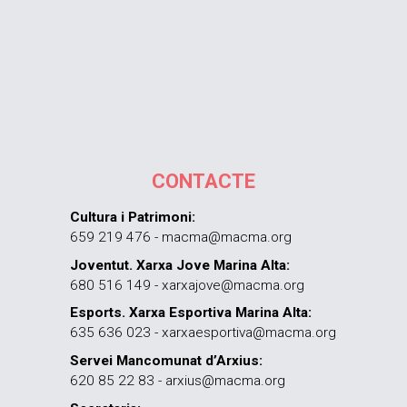
CONTACTE
Cultura i Patrimoni:
659 219 476 - macma@macma.org
Joventut. Xarxa Jove Marina Alta:
680 516 149 - xarxajove@macma.org
Esports. Xarxa Esportiva Marina Alta:
635 636 023 - xarxaesportiva@macma.org
Servei Mancomunat d’Arxius:
620 85 22 83 - arxius@macma.org