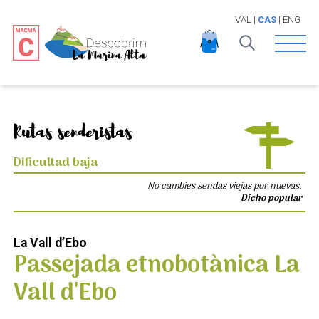
VAL
|
CAS
|
ENG
Open 
Rutas senderistas
Dificultad baja
No cambies sendas viejas por nuevas.
Dicho popular
La Vall d’Ebo
Passejada etnobotànica La
Vall d'Ebo