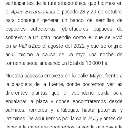
participantes de la ruta etnobotánica que hicimos en
el
Aplec Excursionista
el pasado 28 y 29 de octubre,
para conseguir generar un banco de semillas de
especies autóctonas rebrotadores capaces de
sobrevivir a un gran incendio como el que se vivió
en
la Vall d'Ebo
el agosto del 2022 y que se originó
aquí mismo a causa de un rayo una noche de
tormenta seca, arrasando un total de 13.000 ha.
Nuestra paseada empieza en la calle Mayor, frente a
la plazoleta de la fuente, donde podremos ver las
diferentes plantas que el vecindario cuida para
engalanar la plaza y dónde encontraremos desde
palmitos, romeros y alfábegas, hasta petunias y
jazmines. De aquí iremos por la calle
Puig
y antes de
llegar a la carretera cogeremos la senda que hay a la