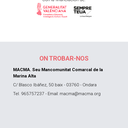
ON TROBAR-NOS
MACMA. Seu Mancomunitat Comarcal de la
Marina Alta
C/ Blasco Ibáñez, 50 baix - 03760 - Ondara
Tel. 965757237 - Email: macma@macma.org