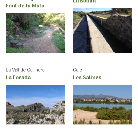
La Bolata
Font de la Mata
La Vall de Gallinera
Calp
La Foradà
Les Salines