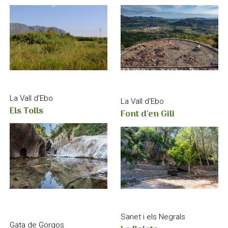
La Vall d’Ebo
La Vall d’Ebo
Els Tolls
Font d'en Gili
Sanet i els Negrals
Gata de Gorgos