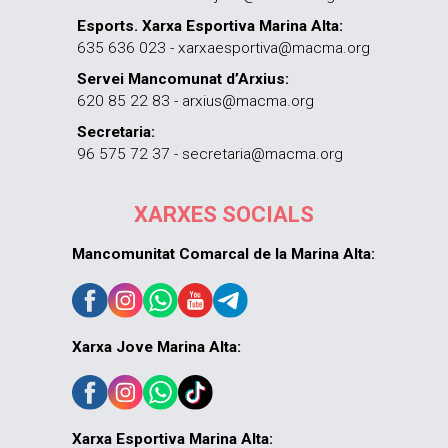
Esports. Xarxa Esportiva Marina Alta:
635 636 023 - xarxaesportiva@macma.org
Servei Mancomunat d’Arxius:
620 85 22 83 - arxius@macma.org
Secretaria:
96 575 72 37 - secretaria@macma.org
XARXES SOCIALS
Mancomunitat Comarcal de la Marina Alta:
Xarxa Jove Marina Alta:
Xarxa Esportiva Marina Alta: