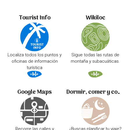
Tourist Info
Wikiloc
Localiza todos los puntos y
Sigue todas las rutas de
oficinas de información
montaña y subacuáticas.
turística
Google Maps
Dormir, comer y comprar
Recorre las calles y
¿Buscas planificar tu viaje?