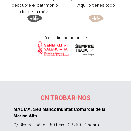
descubre el patrimonio
Aquí lo tienes todo
desde tu móvil
Con la financiación de:
ON TROBAR-NOS
MACMA. Seu Mancomunitat Comarcal de la
Marina Alta
C/ Blasco Ibáñez, 50 baix - 03760 - Ondara