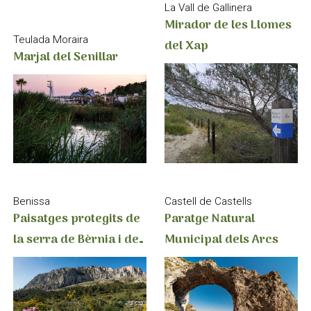
La Vall de Gallinera
Mirador de les Llomes
Teulada Moraira
del Xap
Marjal del Senillar
Benissa
Castell de Castells
Paisatges protegits de
Paratge Natural
la serra de Bèrnia i del
Municipal dels Arcs
Ferrer