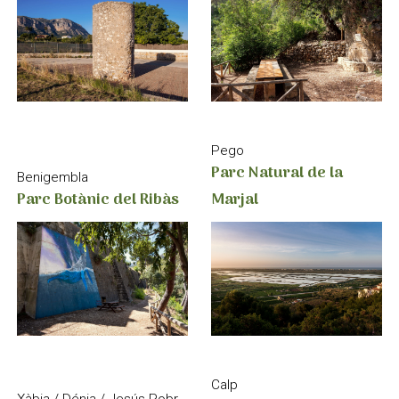
Pego
Parc Natural de la
Benigembla
Marjal
Parc Botànic del Ribàs
Calp