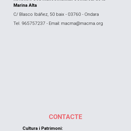
Marina Alta
C/ Blasco Ibáñez, 50 baix - 03760 - Ondara
Tel. 965757237 - Email: macma@macma.org
CONTACTE
Cultura i Patrimoni: