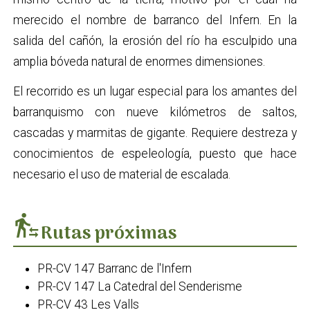
merecido el nombre de barranco del Infern. En la
salida del cañón, la erosión del río ha esculpido una
amplia bóveda natural de enormes dimensiones.
El recorrido es un lugar especial para los amantes del
barranquismo con nueve kilómetros de saltos,
cascadas y marmitas de gigante. Requiere destreza y
conocimientos de espeleología, puesto que hace
necesario el uso de material de escalada.
transfer_within_a_station
Rutas próximas
PR-CV 147 Barranc de l'Infern
PR-CV 147 La Catedral del Senderisme
PR-CV 43 Les Valls