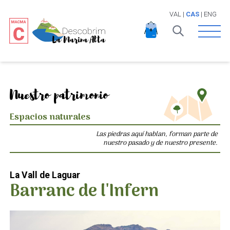
VAL
|
CAS
|
ENG
Open 
Nuestro patrimonio
Espacios naturales
Las piedras aquí hablan, forman parte de
nuestro pasado y de nuestro presente.
La Vall de Laguar
Barranc de l'Infern