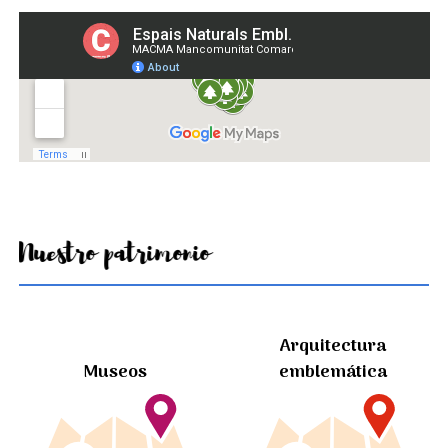
Nuestro patrimonio
Arquitectura
Museos
emblemática