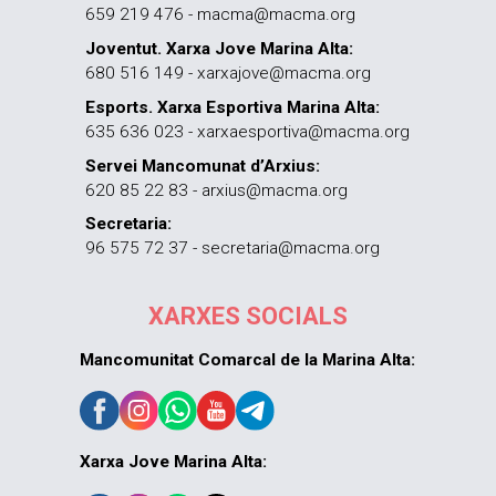
659 219 476 - macma@macma.org
Joventut. Xarxa Jove Marina Alta:
680 516 149 - xarxajove@macma.org
Esports. Xarxa Esportiva Marina Alta:
635 636 023 - xarxaesportiva@macma.org
Servei Mancomunat d’Arxius:
620 85 22 83 - arxius@macma.org
Secretaria:
96 575 72 37 - secretaria@macma.org
XARXES SOCIALS
Mancomunitat Comarcal de la Marina Alta:
Xarxa Jove Marina Alta: