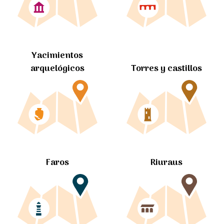
Yacimientos
arquelógicos
Torres y castillos
Faros
Riuraus