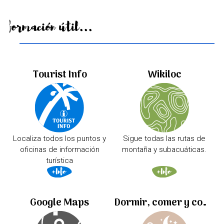
Información útil...
Tourist Info
Wikiloc
Localiza todos los puntos y
Sigue todas las rutas de
oficinas de información
montaña y subacuáticas.
turística
Google Maps
Dormir, comer y comprar