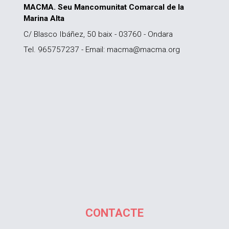
MACMA. Seu Mancomunitat Comarcal de la
Marina Alta
C/ Blasco Ibáñez, 50 baix - 03760 - Ondara
Tel. 965757237 - Email: macma@macma.org
CONTACTE