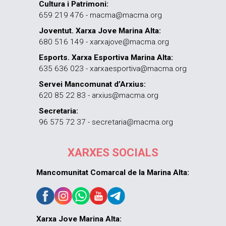
Cultura i Patrimoni:
659 219 476 - macma@macma.org
Joventut. Xarxa Jove Marina Alta:
680 516 149 - xarxajove@macma.org
Esports. Xarxa Esportiva Marina Alta:
635 636 023 - xarxaesportiva@macma.org
Servei Mancomunat d’Arxius:
620 85 22 83 - arxius@macma.org
Secretaria:
96 575 72 37 - secretaria@macma.org
XARXES SOCIALS
Mancomunitat Comarcal de la Marina Alta:
Xarxa Jove Marina Alta: