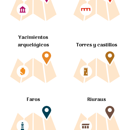
Yacimientos
arquelógicos
Torres y castillos
Faros
Riuraus