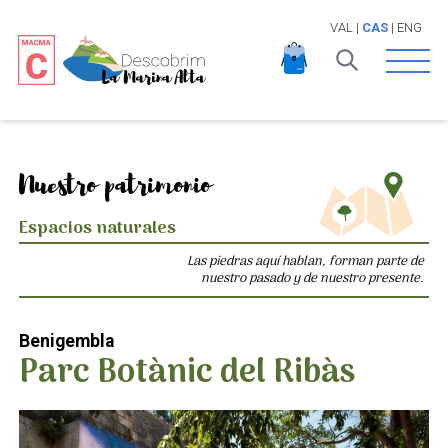
VAL
|
CAS
|
ENG
Open 
Nuestro patrimonio
Espacios naturales
Las piedras aquí hablan, forman parte de
nuestro pasado y de nuestro presente.
Benigembla
Parc Botànic del Ribàs