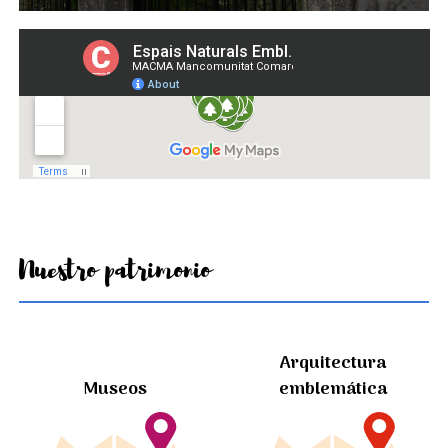
Nuestro patrimonio
Arquitectura
Museos
emblemática