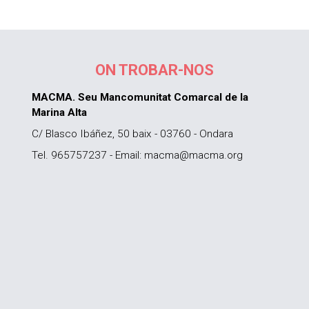
ON TROBAR-NOS
MACMA. Seu Mancomunitat Comarcal de la
Marina Alta
C/ Blasco Ibáñez, 50 baix - 03760 - Ondara
Tel. 965757237 - Email: macma@macma.org