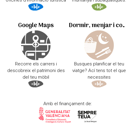
oficines d'informació turística
muntanya i subaquàtiques.
Google Maps
Dormir, menjar i comprar
Recorre els carrers i
Busques planificar el teu
descobreix el patrimoni des
viatge? Ací tens tot el que
del teu mòbil
necessites
Amb el finançament de: