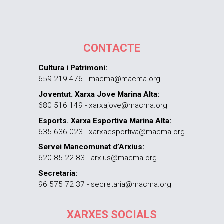
CONTACTE
Cultura i Patrimoni:
659 219 476 - macma@macma.org
Joventut. Xarxa Jove Marina Alta:
680 516 149 - xarxajove@macma.org
Esports. Xarxa Esportiva Marina Alta:
635 636 023 - xarxaesportiva@macma.org
Servei Mancomunat d’Arxius:
620 85 22 83 - arxius@macma.org
Secretaria:
96 575 72 37 - secretaria@macma.org
XARXES SOCIALS