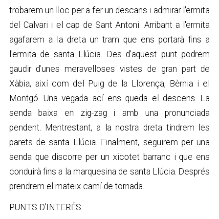
trobarem un lloc per a fer un descans i admirar l'ermita
del Calvari i el cap de Sant Antoni. Arribant a l'ermita
agafarem a la dreta un tram que ens portarà fins a
l'ermita de santa Llúcia. Des d'aquest punt podrem
gaudir d'unes meravelloses vistes de gran part de
Xàbia, així com del Puig de la Llorença, Bèrnia i el
Montgó. Una vegada ací ens queda el descens. La
senda baixa en zig-zag i amb una pronunciada
pendent. Mentrestant, a la nostra dreta tindrem les
parets de santa Llúcia. Finalment, seguirem per una
senda que discorre per un xicotet barranc i que ens
conduirà fins a la marquesina de santa Llúcia. Després
prendrem el mateix camí de tornada.
PUNTS D’INTERÉS