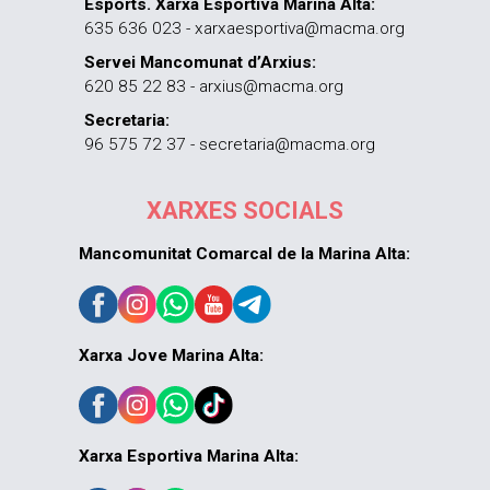
Esports. Xarxa Esportiva Marina Alta:
635 636 023 - xarxaesportiva@macma.org
Servei Mancomunat d’Arxius:
620 85 22 83 - arxius@macma.org
Secretaria:
96 575 72 37 - secretaria@macma.org
XARXES SOCIALS
Mancomunitat Comarcal de la Marina Alta:
Xarxa Jove Marina Alta:
Xarxa Esportiva Marina Alta: