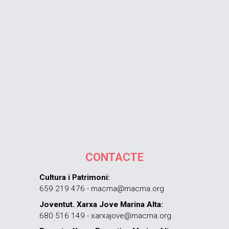
CONTACTE
Cultura i Patrimoni:
659 219 476 - macma@macma.org
Joventut. Xarxa Jove Marina Alta:
680 516 149 - xarxajove@macma.org