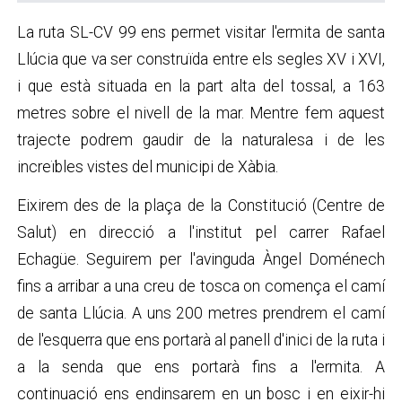
La ruta SL-CV 99 ens permet visitar l'ermita de santa
Llúcia que va ser construïda entre els segles XV i XVI,
i que està situada en la part alta del tossal, a 163
metres sobre el nivell de la mar. Mentre fem aquest
trajecte podrem gaudir de la naturalesa i de les
increïbles vistes del municipi de Xàbia.
Eixirem des de la plaça de la Constitució (Centre de
Salut) en direcció a l'institut pel carrer Rafael
Echagüe. Seguirem per l'avinguda Àngel Doménech
fins a arribar a una creu de tosca on comença el camí
de santa Llúcia. A uns 200 metres prendrem el camí
de l'esquerra que ens portarà al panell d'inici de la ruta i
a la senda que ens portarà fins a l'ermita. A
continuació ens endinsarem en un bosc i en eixir-hi