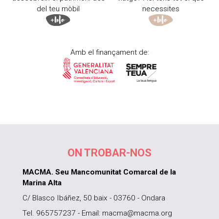
del teu mòbil
necessites
Amb el finançament de:
ON TROBAR-NOS
MACMA. Seu Mancomunitat Comarcal de la
Marina Alta
C/ Blasco Ibáñez, 50 baix - 03760 - Ondara
Tel. 965757237 - Email: macma@macma.org