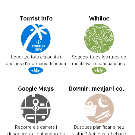
Tourist Info
Wikiloc
Localitza tots els punts i
Segueix totes les rutes de
oficines d'informació turística
muntanya i subaquàtiques.
Google Maps
Dormir, menjar i comprar
Recorre els carrers i
Busques planificar el teu
descobreix el patrimoni des
viatge? Ací tens tot el que