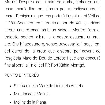
Molins. Després de la primera corba, trobarem una
casa marró, lloc on girarem per a endinsar-nos al
carrer Benigànim, que ens portarà fins al camí Vell de
la Mar. Seguirem en direcció al port de Xàbia, deixant
arrere una rotonda amb un vaixell. Mentre fem el
trajecte, podrem albirar a la nostra esquerra un gran
arc. Ens hi acostarem, sense travessar-lo, i seguirem
pel carrer de la dreta que discorre per davant de
l'església Mare de Déu de Loreto i que ens conduirà
fins al port i a l'inici del PR Port Xàbia-Montgó.
PUNTS D’INTERÉS
Santuari de la Mare de Déu dels Angels.
Mirador dels Molins.
Molins de la Plana.