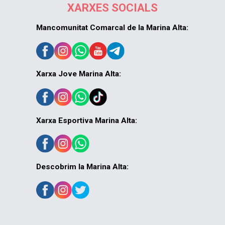
XARXES SOCIALS
Mancomunitat Comarcal de la Marina Alta:
Xarxa Jove Marina Alta:
Xarxa Esportiva Marina Alta:
Descobrim la Marina Alta: