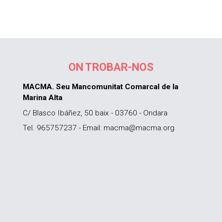
ON TROBAR-NOS
MACMA. Seu Mancomunitat Comarcal de la
Marina Alta
C/ Blasco Ibáñez, 50 baix - 03760 - Ondara
Tel. 965757237 - Email: macma@macma.org