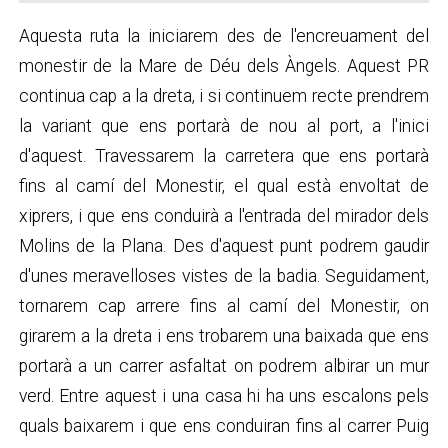
Aquesta ruta la iniciarem des de l'encreuament del
monestir de la Mare de Déu dels Àngels. Aquest PR
continua cap a la dreta, i si continuem recte prendrem
la variant que ens portarà de nou al port, a l'inici
d'aquest. Travessarem la carretera que ens portarà
fins al camí del Monestir, el qual està envoltat de
xiprers, i que ens conduirà a l'entrada del mirador dels
Molins de la Plana. Des d'aquest punt podrem gaudir
d'unes meravelloses vistes de la badia. Seguidament,
tornarem cap arrere fins al camí del Monestir, on
girarem a la dreta i ens trobarem una baixada que ens
portarà a un carrer asfaltat on podrem albirar un mur
verd. Entre aquest i una casa hi ha uns escalons pels
quals baixarem i que ens conduiran fins al carrer Puig