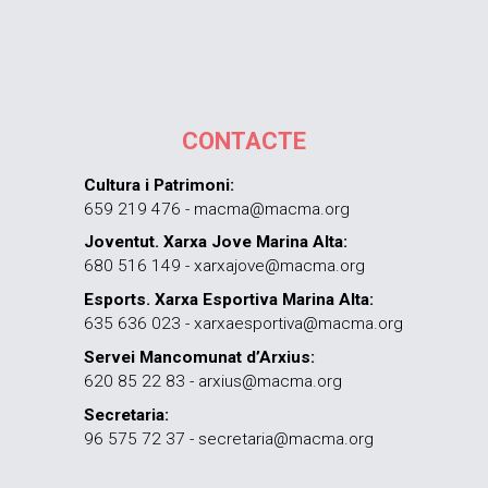
CONTACTE
Cultura i Patrimoni:
659 219 476 - macma@macma.org
Joventut. Xarxa Jove Marina Alta:
680 516 149 - xarxajove@macma.org
Esports. Xarxa Esportiva Marina Alta:
635 636 023 - xarxaesportiva@macma.org
Servei Mancomunat d’Arxius:
620 85 22 83 - arxius@macma.org
Secretaria:
96 575 72 37 - secretaria@macma.org