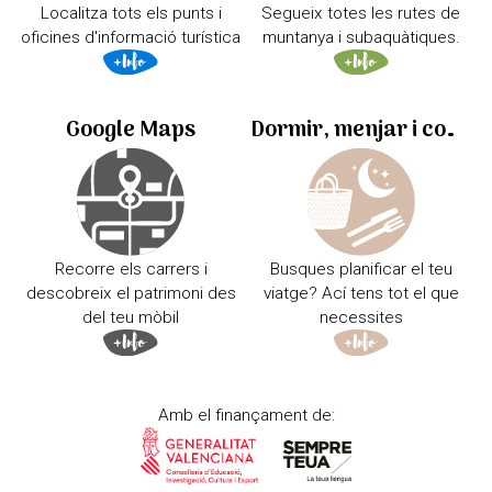
Localitza tots els punts i
Segueix totes les rutes de
oficines d'informació turística
muntanya i subaquàtiques.
Google Maps
Dormir, menjar i comprar
Recorre els carrers i
Busques planificar el teu
descobreix el patrimoni des
viatge? Ací tens tot el que
del teu mòbil
necessites
Amb el finançament de: