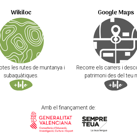
Wikiloc
Google Maps
otes les rutes de muntanya i
Recorre els carrers i desc
subaquàtiques.
patrimoni des del teu 
Amb el finançament de: