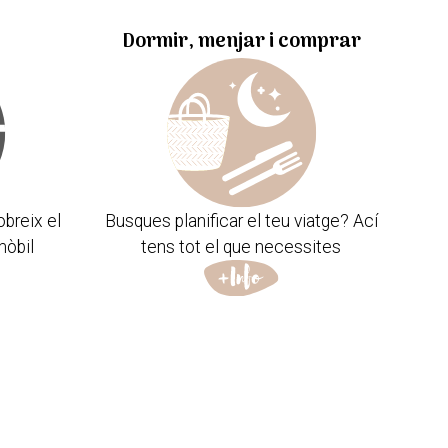
Dormir, menjar i comprar
obreix el
Busques planificar el teu viatge? Ací
mòbil
tens tot el que necessites