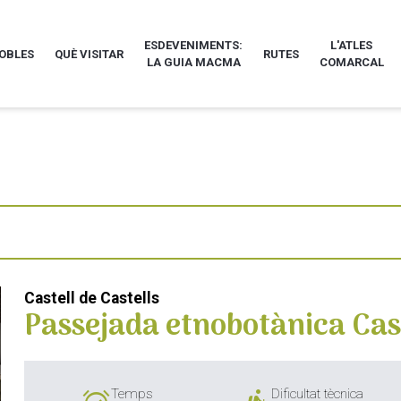
ESDEVENIMENTS:
L'ATLES
POBLES
QUÈ VISITAR
RUTES
LA GUIA MACMA
COMARCAL
Castell de Castells
Passejada etnobotànica Cast
Temps
Dificultat tècnica