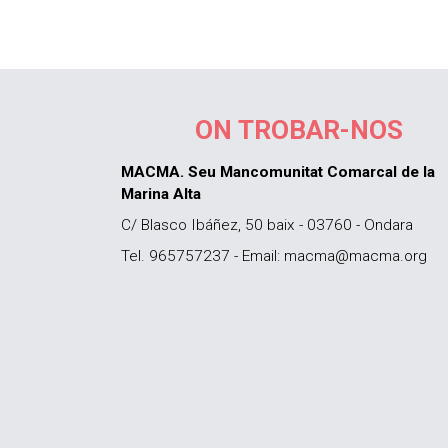
ON TROBAR-NOS
MACMA. Seu Mancomunitat Comarcal de la
Marina Alta
C/ Blasco Ibáñez, 50 baix - 03760 - Ondara
Tel. 965757237 - Email: macma@macma.org