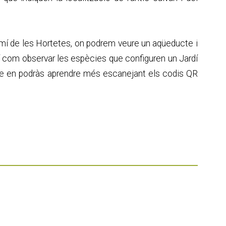
 camí de les Hortetes, on podrem veure un aqüeducte i
xí com observar les espècies que configuren un Jardí
 que en podràs aprendre més escanejant els codis QR