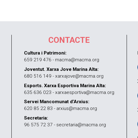
CONTACTE
Cultura i Patrimoni:
659 219 476 - macma@macma.org
Joventut. Xarxa Jove Marina Alta:
680 516 149 - xarxajove@macma.org
Esports. Xarxa Esportiva Marina Alta:
635 636 023 - xarxaesportiva@macma.org
Servei Mancomunat d’Arxius:
620 85 22 83 - arxius@macma.org
Secretaria:
96 575 72 37 - secretaria@macma.org