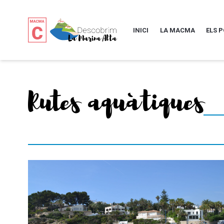
INICI
LA MACMA
ELS 
Rutes aquàtiques