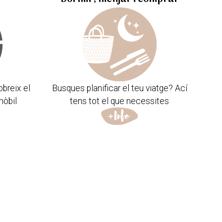
obreix el
Busques planificar el teu viatge? Ací
mòbil
tens tot el que necessites