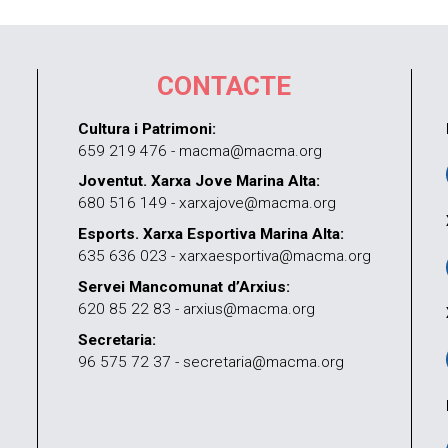
CONTACTE
Cultura i Patrimoni:
659 219 476 - macma@macma.org
Joventut. Xarxa Jove Marina Alta:
680 516 149 - xarxajove@macma.org
Esports. Xarxa Esportiva Marina Alta:
635 636 023 - xarxaesportiva@macma.org
Servei Mancomunat d’Arxius:
620 85 22 83 - arxius@macma.org
Secretaria:
96 575 72 37 - secretaria@macma.org