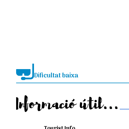
Dificultat baixa
Informació útil...
Tourist Info