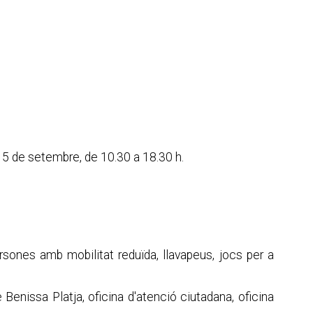
 15 de setembre, de 10.30 a 18.30 h.
rsones amb mobilitat reduïda, llavapeus, jocs per a
Benissa Platja, oficina d'atenció ciutadana, oficina