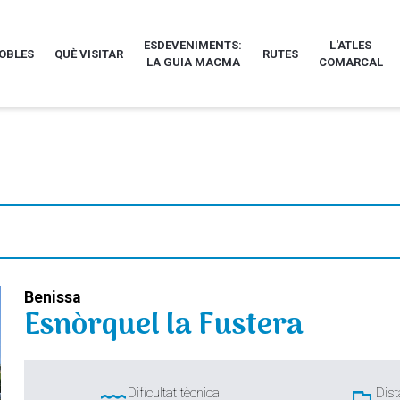
ESDEVENIMENTS:
L'ATLES
POBLES
QUÈ VISITAR
RUTES
LA GUIA MACMA
COMARCAL
Benissa
Esnòrquel la Fustera
Dificultat tècnica
Dist