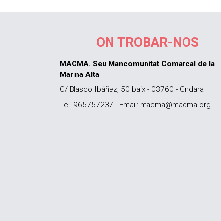
ON TROBAR-NOS
MACMA. Seu Mancomunitat Comarcal de la
Marina Alta
C/ Blasco Ibáñez, 50 baix - 03760 - Ondara
Tel. 965757237 - Email: macma@macma.org