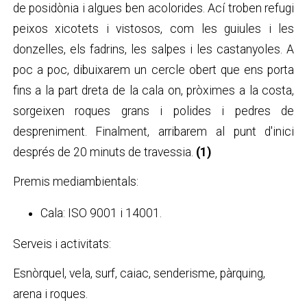
de posidònia i algues ben acolorides. Ací troben refugi
peixos xicotets i vistosos, com les guiules i les
donzelles, els fadrins, les salpes i les castanyoles. A
poc a poc, dibuixarem un cercle obert que ens porta
fins a la part dreta de la cala on, pròximes a la costa,
sorgeixen roques grans i polides i pedres de
despreniment. Finalment, arribarem al punt d'inici
després de 20 minuts de travessia.
(1)
Premis mediambientals:
Cala: ISO 9001 i 14001.
Serveis i activitats:
Esnòrquel, vela, surf, caiac, senderisme, pàrquing,
arena i roques.