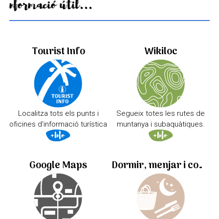
Informació útil...
Tourist Info
Wikiloc
Localitza tots els punts i
Segueix totes les rutes de
oficines d'informació turística
muntanya i subaquàtiques.
Google Maps
Dormir, menjar i comprar