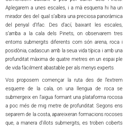
Aplegarem a unes escales, i a mà esquerra hi ha un
mirador des del qual s'albira una preciosa panoràmica
del penyal d'Ifac. Des d'ací, baixant les escales,
s'arriba a la cala dels Pinets, on observarem tres
entorns submergits diferents com són arena, roca i
posidònia, cadascun amb la seua vida típica i amb una
profunditat màxima de quatre metres en un espai ple
de vida fàcilment abastable per als menys experts.
Vos proposem començar la ruta des de l'extrem
esquerre de la cala, on una llengua de roca se
submergeix en l'aigua formant una plataforma rocosa
a poc més de mig metre de profunditat. Segons ens
separem de la costa, apareixeran formacions rocoses
que, a manera d'illots submergits, es troben coberts