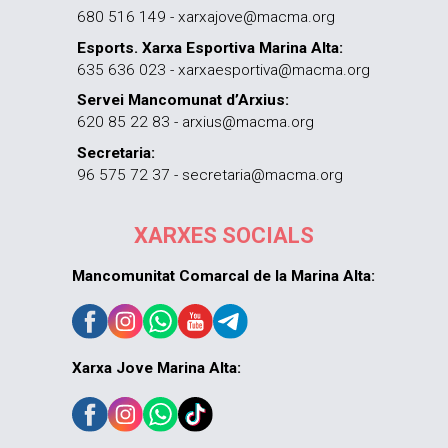
680 516 149 - xarxajove@macma.org
Esports. Xarxa Esportiva Marina Alta:
635 636 023 - xarxaesportiva@macma.org
Servei Mancomunat d’Arxius:
620 85 22 83 - arxius@macma.org
Secretaria:
96 575 72 37 - secretaria@macma.org
XARXES SOCIALS
Mancomunitat Comarcal de la Marina Alta:
Xarxa Jove Marina Alta: