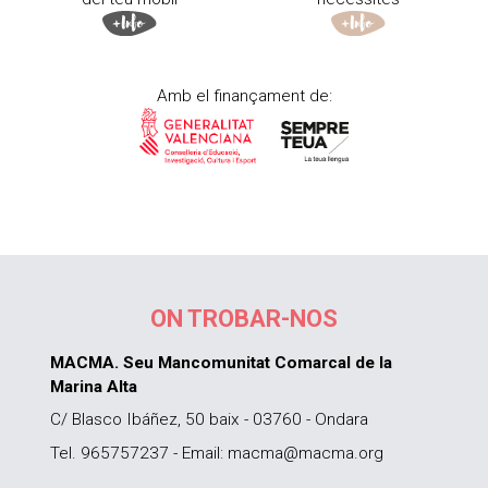
Amb el finançament de:
ON TROBAR-NOS
MACMA. Seu Mancomunitat Comarcal de la
Marina Alta
C/ Blasco Ibáñez, 50 baix - 03760 - Ondara
Tel. 965757237 - Email: macma@macma.org