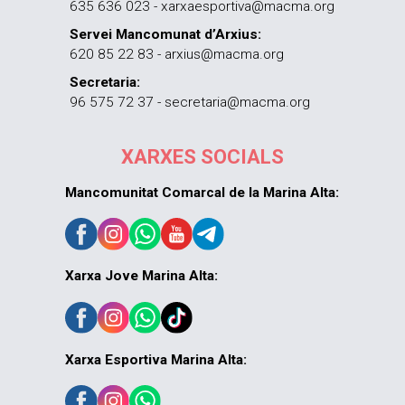
635 636 023 - xarxaesportiva@macma.org
Servei Mancomunat d’Arxius:
620 85 22 83 - arxius@macma.org
Secretaria:
96 575 72 37 - secretaria@macma.org
XARXES SOCIALS
Mancomunitat Comarcal de la Marina Alta:
Xarxa Jove Marina Alta:
Xarxa Esportiva Marina Alta: