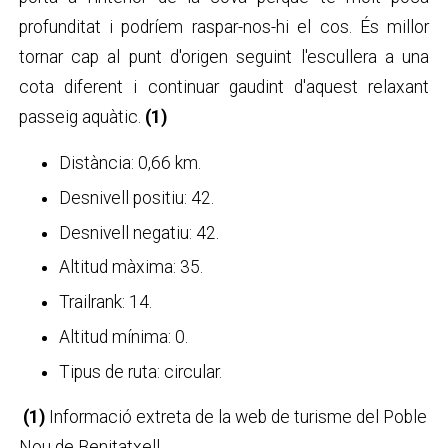
profunditat i podríem raspar-nos-hi el cos. És millor
tornar cap al punt d'origen seguint l'escullera a una
cota diferent i continuar gaudint d'aquest relaxant
passeig aquàtic.
(1)
Distància: 0,66 km.
Desnivell positiu: 42.
Desnivell negatiu: 42.
Altitud màxima: 35.
Trailrank: 14.
Altitud mínima: 0.
Tipus de ruta: circular.
(1)
Informació extreta de la web de turisme del Poble
Nou de Benitatxell.