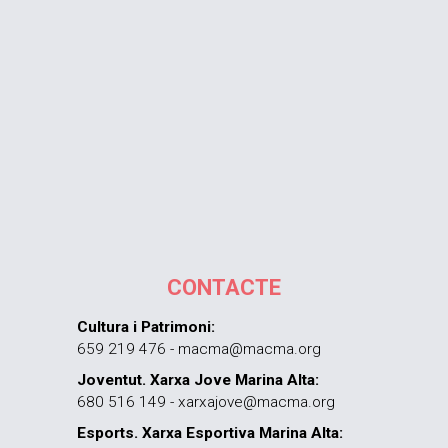
CONTACTE
Cultura i Patrimoni:
659 219 476 - macma@macma.org
Joventut. Xarxa Jove Marina Alta:
680 516 149 - xarxajove@macma.org
Esports. Xarxa Esportiva Marina Alta: