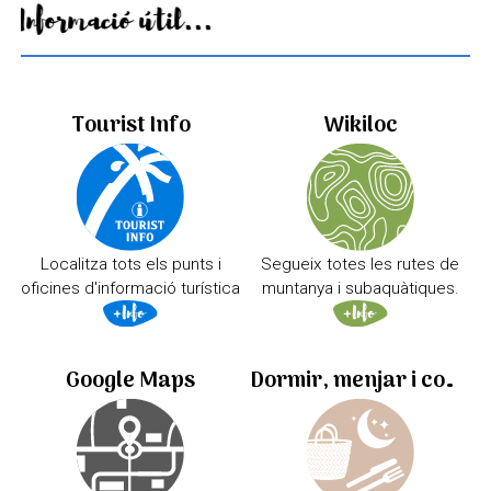
Informació útil...
Tourist Info
Wikiloc
Localitza tots els punts i
Segueix totes les rutes de
oficines d'informació turística
muntanya i subaquàtiques.
Google Maps
Dormir, menjar i comprar