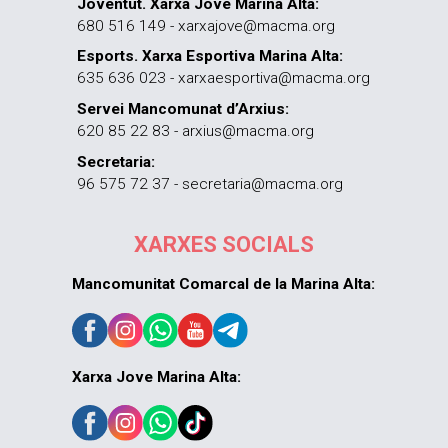
Joventut. Xarxa Jove Marina Alta:
680 516 149 - xarxajove@macma.org
Esports. Xarxa Esportiva Marina Alta:
635 636 023 - xarxaesportiva@macma.org
Servei Mancomunat d’Arxius:
620 85 22 83 - arxius@macma.org
Secretaria:
96 575 72 37 - secretaria@macma.org
XARXES SOCIALS
Mancomunitat Comarcal de la Marina Alta:
Xarxa Jove Marina Alta: