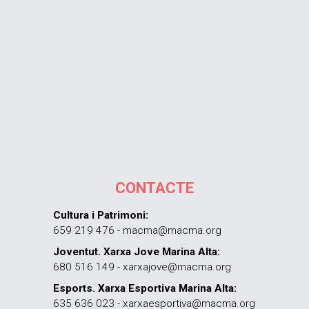
CONTACTE
Cultura i Patrimoni:
659 219 476 - macma@macma.org
Joventut. Xarxa Jove Marina Alta:
680 516 149 - xarxajove@macma.org
Esports. Xarxa Esportiva Marina Alta:
635 636 023 - xarxaesportiva@macma.org