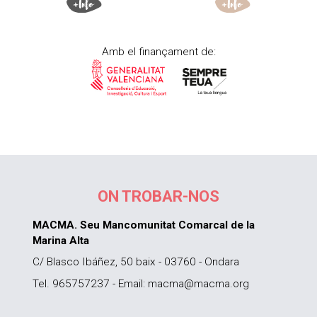
Amb el finançament de:
ON TROBAR-NOS
MACMA. Seu Mancomunitat Comarcal de la
Marina Alta
C/ Blasco Ibáñez, 50 baix - 03760 - Ondara
Tel. 965757237 - Email: macma@macma.org