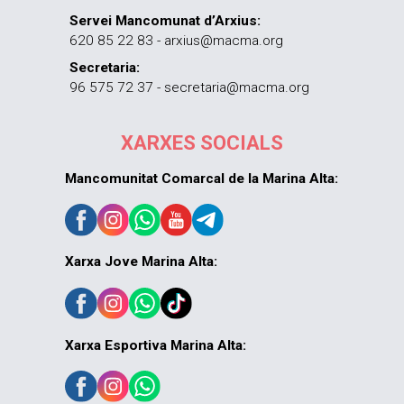
Servei Mancomunat d’Arxius:
620 85 22 83 - arxius@macma.org
Secretaria:
96 575 72 37 - secretaria@macma.org
XARXES SOCIALS
Mancomunitat Comarcal de la Marina Alta:
Xarxa Jove Marina Alta:
Xarxa Esportiva Marina Alta: