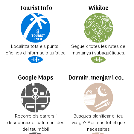
Tourist Info
Wikiloc
Localitza tots els punts i
Segueix totes les rutes de
oficines d'informació turística
muntanya i subaquàtiques.
Google Maps
Dormir, menjar i comprar
Recorre els carrers i
Busques planificar el teu
descobreix el patrimoni des
viatge? Ací tens tot el que
del teu mòbil
necessites