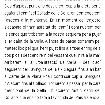
Des d'aquest punt ens desviarem cap a la dreta per a
agafar el camí del Collado de la Sella, on començarem
l'ascens a la muntanya. En un moment del trajecte
s'acabarà el tram asfaltat del camí i continuarem per
la senda que trobarem a la nostra esquerra per a pujar
al Micalet de la Sella. A l'hora de baixar tornarem pel
mateix lloc pel qual hem pujat fins a arribar enmig dels
dos pics i descendirem pel vessant que mira a la mar.
Arribarem a la urbanització La Sella i des d'ací
seguirem per l'avinguda del Baix Segura, fins a arribar
al carrer de la Plana Alta i continuar cap a l'avinguda
d'Alacant fins al Collado. Tornarem a passar per la cara
meridional de la Sella i buscarem l'antic camí del
Collado, que ens portarà a l'avinguda del País Valencià.