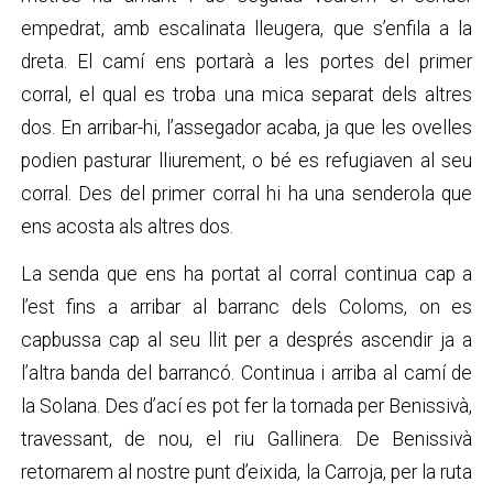
empedrat, amb escalinata lleugera, que s’enfila a la
dreta. El camí ens portarà a les portes del primer
corral, el qual es troba una mica separat dels altres
dos. En arribar-hi, l’assegador acaba, ja que les ovelles
podien pasturar lliurement, o bé es refugiaven al seu
corral. Des del primer corral hi ha una senderola que
ens acosta als altres dos.
La senda que ens ha portat al corral continua cap a
l’est fins a arribar al barranc dels Coloms, on es
capbussa cap al seu llit per a després ascendir ja a
l’altra banda del barrancó. Continua i arriba al camí de
la Solana. Des d’ací es pot fer la tornada per Benissivà,
travessant, de nou, el riu Gallinera. De Benissivà
retornarem al nostre punt d’eixida, la Carroja, per la ruta