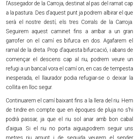
l’Assegador de la Carroja, destinat al pas del ramat cap
a la pastura. Des d’aquest punt ja podrem albirar el que
serà el nostre destí, els tres Corrals de la Carroja.
Seguirem aquest caminet fins a arribar a un gran
garrofer on el camí es bifurca en dos. Agafarem el
ramal de la dreta. Prop d’aquesta bifurcació, i abans de
començar el descens cap al riu, podrem veure un
refugi a un bancal vora el camí on, en cas de tempesta
inesperada, el llaurador podia refugiar-se o deixar la
collita en lloc segur.
Continuarem el camí baixant fins a la llera del riu. Hem
de tindre en compte que en èpoques de pluja no s’hi
podrà passar, ja que el riu sol anar amb bon cabal
d’aigua. Si el riu no porta aigua,podrem seguir uns
metres riu amunt i de seguida veurem el sender