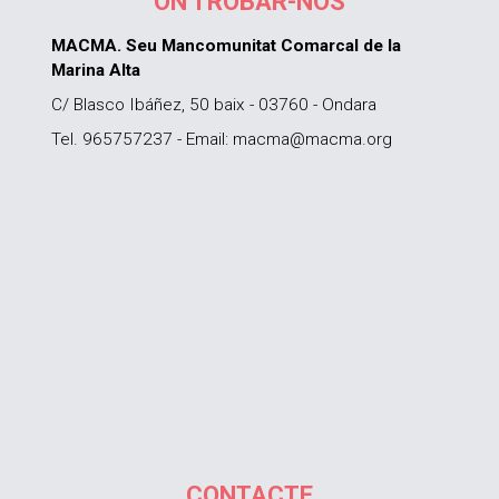
ON TROBAR-NOS
MACMA. Seu Mancomunitat Comarcal de la
Marina Alta
C/ Blasco Ibáñez, 50 baix - 03760 - Ondara
Tel. 965757237 - Email: macma@macma.org
CONTACTE