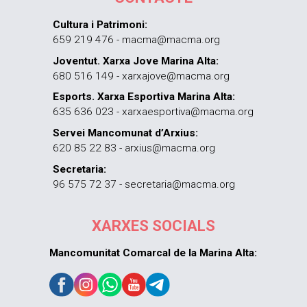
Cultura i Patrimoni:
659 219 476 - macma@macma.org
Joventut. Xarxa Jove Marina Alta:
680 516 149 - xarxajove@macma.org
Esports. Xarxa Esportiva Marina Alta:
635 636 023 - xarxaesportiva@macma.org
Servei Mancomunat d’Arxius:
620 85 22 83 - arxius@macma.org
Secretaria:
96 575 72 37 - secretaria@macma.org
XARXES SOCIALS
Mancomunitat Comarcal de la Marina Alta: