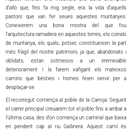
d’allò que, fins fa mig segle, era la vida d’aquells
pastors que van fer seues aquestes muntanyes.
Coneixerem una bona mostra del que fou
l’arquitectura ramadera en aquestes terres, els corrals
de muntanya, els quals, potser, constitueixen la part
més fràgil del nostre patrimoni, ja que, abandonats i
oblidats, estan sotmesos a un irremeiable
deteriorament. I la farem xafigant els mateixos
camins que bèsties i homes feien servir per a
desplaçar-se.
El recorregut comença al poble de la Carroja. Seguint
el carrer principal creuarem tot el poble fins a arribar a
l’última casa, des d’on comença un caminal que baixa
en pendent cap al riu Gallinera. Aquest camí és