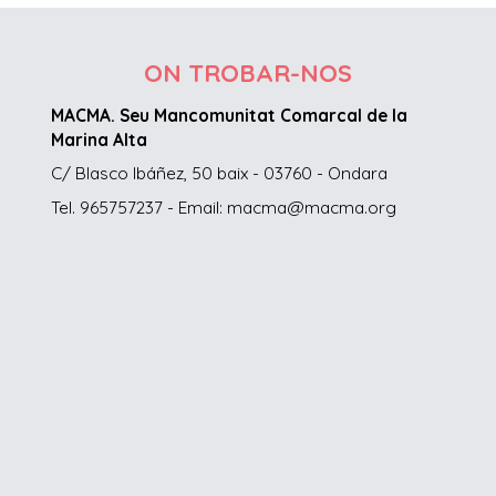
ON TROBAR-NOS
MACMA. Seu Mancomunitat Comarcal de la
Marina Alta
C/ Blasco Ibáñez, 50 baix - 03760 - Ondara
Tel. 965757237 - Email: macma@macma.org