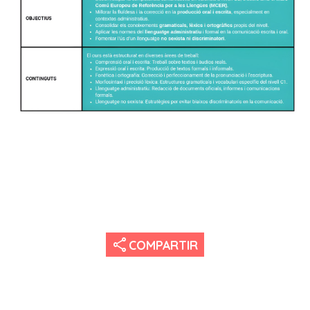
share
COMPARTIR