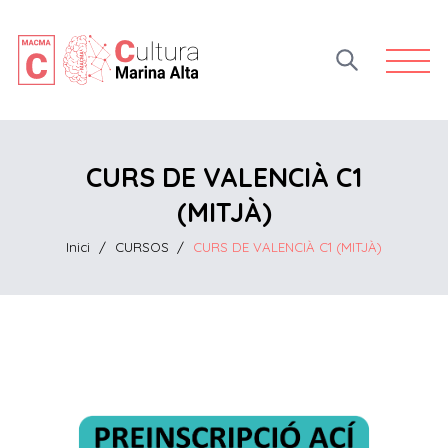
Open 
CURS DE VALENCIÀ C1
(MITJÀ)
Inici
/
CURSOS
/
CURS DE VALENCIÀ C1 (MITJÀ)