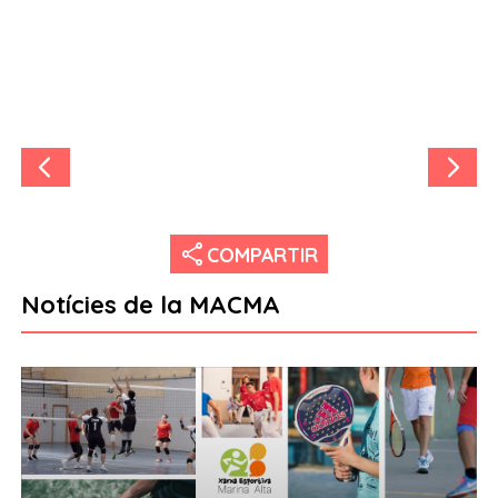
share
COMPARTIR
Notícies de la MACMA