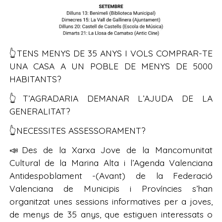
👆TENS MENYS DE 35 ANYS I VOLS COMPRAR-TE
UNA CASA A UN POBLE DE MENYS DE 5000
HABITANTS?
👆T’AGRADARIA DEMANAR L’AJUDA DE LA
GENERALITAT?
👆NECESSITES ASSESSORAMENT?
📣Des de la Xarxa Jove de la Mancomunitat
Cultural de la Marina Alta i l’Agenda Valenciana
Antidespoblament -(Avant) de la Federació
Valenciana de Municipis i Províncies s’han
organitzat unes sessions informatives per a joves,
de menys de 35 anys, que estiguen interessats o