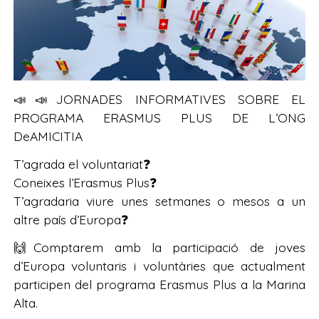
📣📣JORNADES INFORMATIVES SOBRE EL
PROGRAMA ERASMUS PLUS DE L’ONG
DeAMICITIA
T’agrada el voluntariat❓
Coneixes l’Erasmus Plus❓
T’agradaria viure unes setmanes o mesos a un
altre país d’Europa❓
🙌Comptarem amb la participació de joves
d’Europa voluntaris i voluntàries que actualment
participen del programa Erasmus Plus a la Marina
Alta.