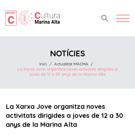
Open 
NOTÍCIES
Inici
/
Actualitat MACMA
/
La Xarxa Jove organitza noves activitats dirigides a
joves de 12 a 30 anys de la Marina Alta
La Xarxa Jove organitza noves
activitats dirigides a joves de 12 a 30
anys de la Marina Alta