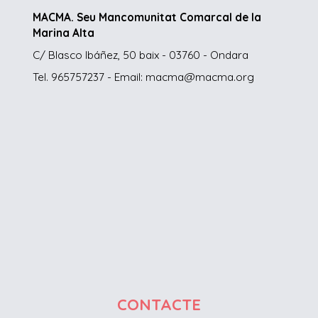
MACMA. Seu Mancomunitat Comarcal de la
Marina Alta
C/ Blasco Ibáñez, 50 baix - 03760 - Ondara
Tel. 965757237 - Email: macma@macma.org
CONTACTE