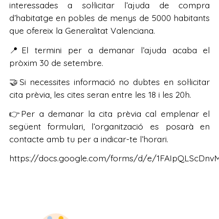
interessades a sol·licitar l’ajuda de compra
d’habitatge en pobles de menys de 5000 habitants
que ofereix la Generalitat Valenciana.
📍El termini per a demanar l’ajuda acaba el
pròxim 30 de setembre.
🤝Si necessites informació no dubtes en sol·licitar
cita prèvia, les cites seran entre les 18 i les 20h.
👉Per a demanar la cita prèvia cal emplenar el
següent formulari, l’organització es posarà en
contacte amb tu per a indicar-te l’horari.
https://docs.google.com/forms/d/e/1FAIpQLScDn