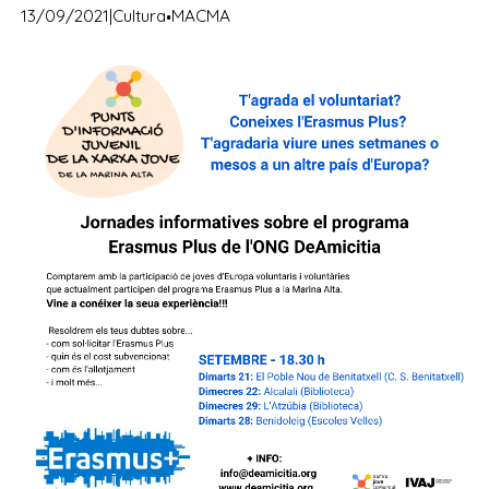
·
13/09/2021
|
Cultura
MACMA