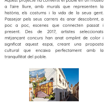
Aquest projecte ha convertit el poble en un museu
a l’aire lliure, amb murals que representen la
història, els costums i la vida de la seua gent.
Passejar pels seus carrers és anar descobrint, a
poc a poc, escenes que connecten passat i
present. Des de 2017, artistes seleccionats
mitjançant concurs han anat omplint de color i
significat aquest espai, creant una proposta
cultural que encaixa perfectament amb la
tranquil·litat del poble.