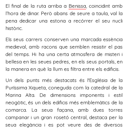
El final de la ruta arriba a
Benissa
, coincidint amb
l’hora de dinar. Però abans de seure a taula, val la
pena dedicar una estona a recórrer el seu nucli
històric.
Els seus carrers conserven una marcada essència
medieval, amb racons que semblen resistir el pas
del temps. Hi ha una certa atmosfera de misteri i
bellesa en les seues pedres, en els seus portals, en
la manera en què la llum es filtra entre els edificis.
Un dels punts més destacats és l'Església de la
Puríssima Xiqueta, coneguda com la catedral de la
Marina Alta. De dimensions imponents i estil
neogòtic, és un dels edificis més emblemàtics de la
comarca. La seua façana, amb dues torres
campanar i un gran rosetó central, destaca per la
seua elegància i es pot veure des de diversos