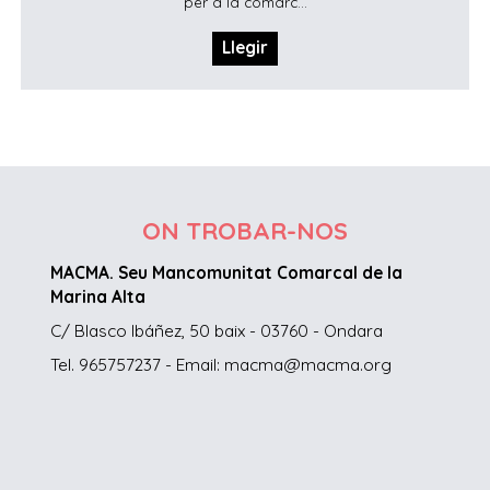
per a la comarc...
Llegir
ON TROBAR-NOS
MACMA. Seu Mancomunitat Comarcal de la
Marina Alta
C/ Blasco Ibáñez, 50 baix - 03760 - Ondara
Tel. 965757237 - Email: macma@macma.org