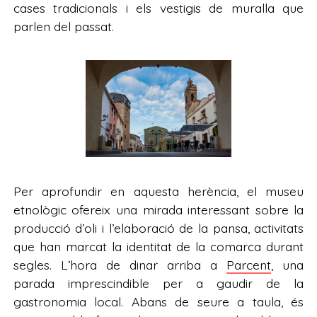
cases tradicionals i els vestigis de muralla que
parlen del passat.
Per aprofundir en aquesta herència, el museu
etnològic ofereix una mirada interessant sobre la
producció d’oli i l’elaboració de la pansa, activitats
que han marcat la identitat de la comarca durant
segles. L’hora de dinar arriba a
Parcent
, una
parada imprescindible per a gaudir de la
gastronomia local. Abans de seure a taula, és