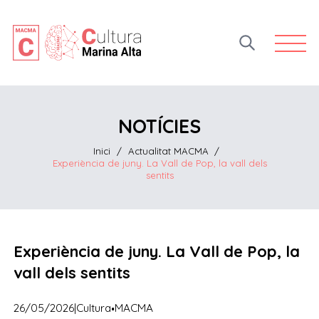
Open 
NOTÍCIES
Inici
/
Actualitat MACMA
/
Experiència de juny. La Vall de Pop, la vall dels
sentits
Experiència de juny. La Vall de Pop, la
vall dels sentits
·
26/05/2026
|
Cultura
MACMA