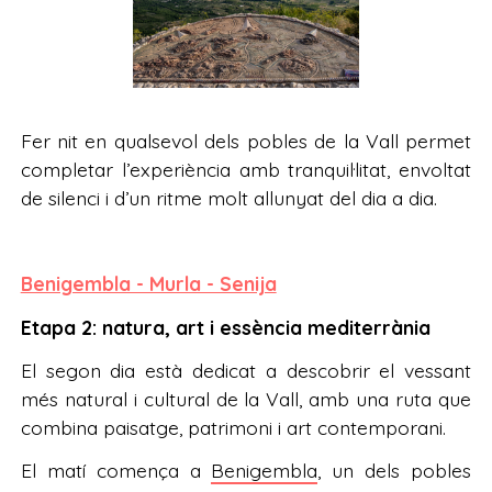
Fer nit en qualsevol dels pobles de la Vall permet
completar l’experiència amb tranquil·litat, envoltat
de silenci i d’un ritme molt allunyat del dia a dia.
Benigembla - Murla - Senija
Etapa 2: natura, art i essència mediterrània
El segon dia està dedicat a descobrir el vessant
més natural i cultural de la Vall, amb una ruta que
combina paisatge, patrimoni i art contemporani.
El matí comença a
Benigembla
, un dels pobles