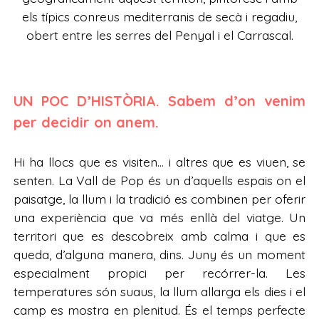
els típics conreus mediterranis de secà i regadiu,
obert entre les serres del Penyal i el Carrascal.
UN POC D’HISTÒRIA. Sabem d’on venim
per decidir on anem.
Hi ha llocs que es visiten… i altres que es viuen, se
senten. La Vall de Pop és un d’aquells espais on el
paisatge, la llum i la tradició es combinen per oferir
una experiència que va més enllà del viatge. Un
territori que es descobreix amb calma i que es
queda, d’alguna manera, dins. Juny és un moment
especialment propici per recórrer-la. Les
temperatures són suaus, la llum allarga els dies i el
camp es mostra en plenitud. És el temps perfecte