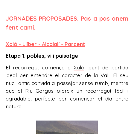
JORNADES PROPOSADES. Pas a pas anem
fent camí.
Xaló - Llíber - Alcalalí - Parcent
Etapa 1: pobles, vi i paisatge
El recorregut comença a
Xaló
, punt de partida
ideal per entendre el caràcter de la Vall. El seu
nucli antic convida a passejar sense rumb, mentre
que el Riu Gorgos ofereix un recorregut fàcil i
agradable, perfecte per començar el dia entre
natura.