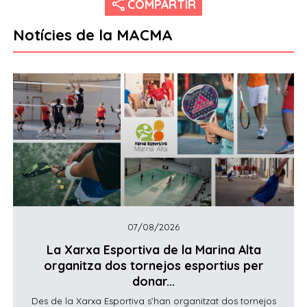
share
COMPARTIR
Notícies de la MACMA
07/08/2026
La Xarxa Esportiva de la Marina Alta
organitza dos tornejos esportius per
donar...
Des de la Xarxa Esportiva s’han organitzat dos tornejos