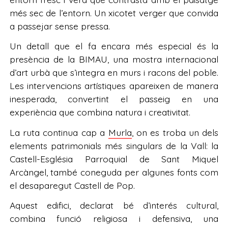
més sec de l’entorn. Un xicotet verger que convida
a passejar sense pressa.
Un detall que el fa encara més especial és la
presència de la BIMAU, una mostra internacional
d’art urbà que s’integra en murs i racons del poble.
Les intervencions artístiques apareixen de manera
inesperada, convertint el passeig en una
experiència que combina natura i creativitat.
La ruta continua cap a
Murla
, on es troba un dels
elements patrimonials més singulars de la Vall: la
Castell-Església Parroquial de Sant Miquel
Arcàngel, també coneguda per algunes fonts com
el desaparegut Castell de Pop.
Aquest edifici, declarat bé d’interés cultural,
combina funció religiosa i defensiva, una