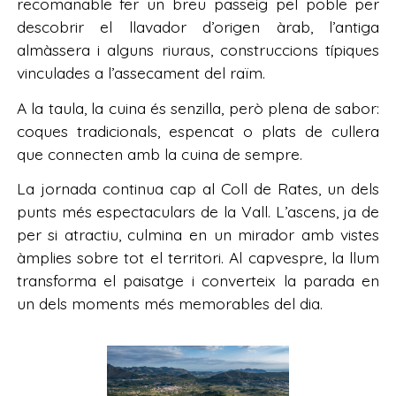
recomanable fer un breu passeig pel poble per
descobrir el llavador d’origen àrab, l’antiga
almàssera i alguns riuraus, construccions típiques
vinculades a l’assecament del raïm.
A la taula, la cuina és senzilla, però plena de sabor:
coques tradicionals, espencat o plats de cullera
que connecten amb la cuina de sempre.
La jornada continua cap al Coll de Rates, un dels
punts més espectaculars de la Vall. L’ascens, ja de
per si atractiu, culmina en un mirador amb vistes
àmplies sobre tot el territori. Al capvespre, la llum
transforma el paisatge i converteix la parada en
un dels moments més memorables del dia.