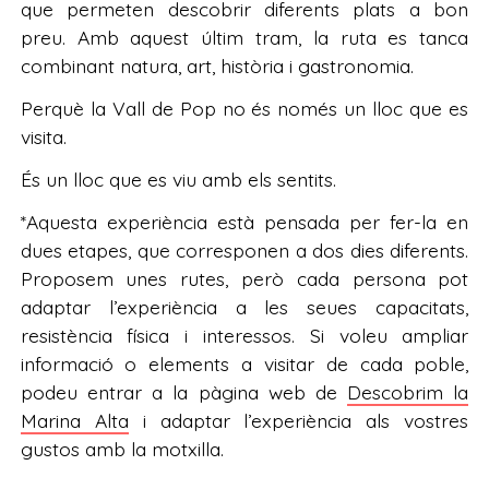
que permeten descobrir diferents plats a bon
preu. Amb aquest últim tram, la ruta es tanca
combinant natura, art, història i gastronomia.
Perquè la Vall de Pop no és només un lloc que es
visita.
És un lloc que es viu amb els sentits.
*Aquesta experiència està pensada per fer-la en
dues etapes, que corresponen a dos dies diferents.
Proposem unes rutes, però cada persona pot
adaptar l’experiència a les seues capacitats,
resistència física i interessos. Si voleu ampliar
informació o elements a visitar de cada poble,
podeu entrar a la pàgina web de
Descobrim la
Marina Alta
i adaptar l’experiència als vostres
gustos amb la motxilla.