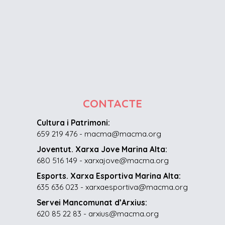
CONTACTE
Cultura i Patrimoni:
659 219 476 - macma@macma.org
Joventut. Xarxa Jove Marina Alta:
680 516 149 - xarxajove@macma.org
Esports. Xarxa Esportiva Marina Alta:
635 636 023 - xarxaesportiva@macma.org
Servei Mancomunat d’Arxius:
620 85 22 83 - arxius@macma.org