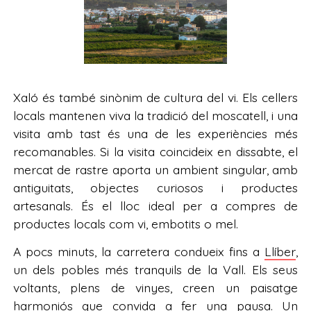
Xaló és també sinònim de cultura del vi. Els cellers
locals mantenen viva la tradició del moscatell, i una
visita amb tast és una de les experiències més
recomanables. Si la visita coincideix en dissabte, el
mercat de rastre aporta un ambient singular, amb
antiguitats, objectes curiosos i productes
artesanals. És el lloc ideal per a compres de
productes locals com vi, embotits o mel.
A pocs minuts, la carretera condueix fins a
Llíber
,
un dels pobles més tranquils de la Vall. Els seus
voltants, plens de vinyes, creen un paisatge
harmoniós que convida a fer una pausa. Un