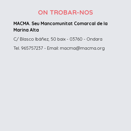
ON TROBAR-NOS
MACMA. Seu Mancomunitat Comarcal de la
Marina Alta
C/ Blasco Ibáñez, 50 baix - 03760 - Ondara
Tel. 965757237 - Email: macma@macma.org