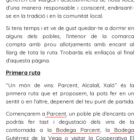
d’una manera responsable i conscient, endinsant-
se en la tradició i en la comunitat local.
Si tens temps i et ve de gust quedar-te a dormir en
alguns dels pobles, l’interior de la comarca
compta amb prou allotjaments amb encant al
llarg de tota la ruta. Trobaràs els enllaços al final
d’aquesta pàgina.
Primera ruta
“Un món de vins: Parcent, Alcalalí, Xaló” és la
primera ruta que et proposem, la pots fer en un
sentit o en l’altre, depenent del teu punt de partida.
Començarem a
Parcent
, un poble ple d’encants on
podràs fer tast i degustació dels vins de la
contornada a la
Bodega Parcent
, la
Bodega
Gutiérrez de la Vega
o visitar la
Cooperativa El