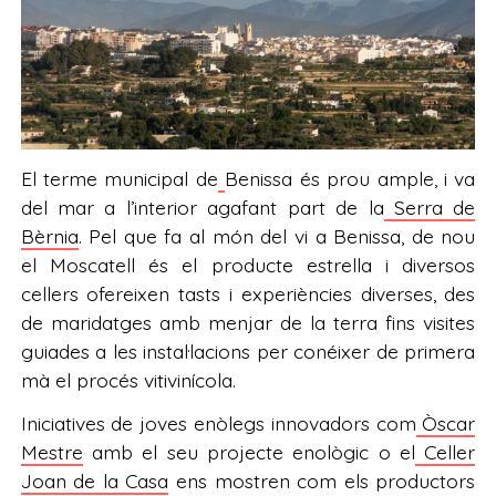
El terme municipal de
Benissa és prou ample, i va
del mar a l’interior agafant part de la
Serra de
Bèrnia
. Pel que fa al món del vi a Benissa, de nou
el Moscatell és el producte estrella i diversos
cellers ofereixen tasts i experiències diverses, des
de maridatges amb menjar de la terra fins visites
guiades a les instal·lacions per conéixer de primera
mà el procés vitivinícola.
Iniciatives de joves enòlegs innovadors com
Òscar
Mestre
amb el seu projecte enològic o el
Celler
Joan de la Casa
ens mostren com els productors