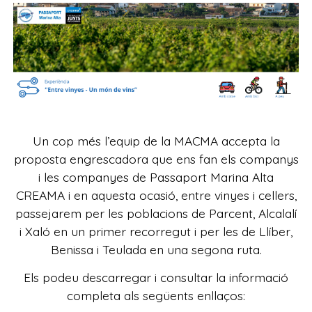
Un cop més l’equip de la MACMA accepta la
proposta engrescadora que ens fan els companys
i les companyes de Passaport Marina Alta
CREAMA i en aquesta ocasió, entre vinyes i cellers,
passejarem per les poblacions de Parcent, Alcalalí
i Xaló en un primer recorregut i per les de Llíber,
Benissa i Teulada en una segona ruta.
Els podeu descarregar i consultar la informació
completa als següents enllaços: