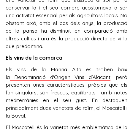
conservar-la i el seu comerç acostumava a ser
una activitat essencial per als agricultors locals. No
obstant això, amb el pas dels anys, la producció
de la pansa ha disminuït en comparació amb
altres cultius i ara és la producció directa de vi la
que predomina.
Els vins de la comarca
Els vins de la Marina Alta es troben baix
la
Denominació d'Origen Vins d’Alacant
, però
presenten unes característiques pròpies que els
fan singulars, són frescos, equilibrats i amb notes
mediterrànies en el seu gust. En destaquen
principalment dues varietats de raïm, el Moscatell i
la Boval.
El Moscatell és la varietat més emblemàtica de la