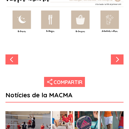
share
COMPARTIR
Notícies de la MACMA