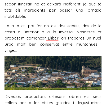
segon itinerari no et deixarà indiferent, ja que té
tots els ingredients per passar una jornada
inoblidable.
La ruta es pot fer en els dos sentits, des de la
costa a l’interior o a la inversa. Nosaltres et
proposem començar
Llíber
, on trobaràs un nucli
urbà molt ben conservat entre muntanyes i
vinyes.
Diversos productors artesans obren els seus
cellers per a fer visites guiades i degustacions