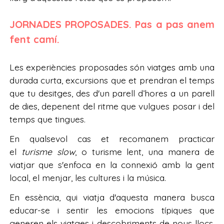
JORNADES PROPOSADES. Pas a pas anem
fent camí.
Les experiències proposades són viatges amb una
durada curta, excursions que et prendran el temps
que tu desitges, des d'un parell d’hores a un parell
de dies, depenent del ritme que vulgues posar i del
temps que tingues.
En qualsevol cas et recomanem practicar
el
turisme slow
, o turisme lent, una manera de
viatjar que s'enfoca en la connexió amb la gent
local, el menjar, les cultures i la música.
En essència, qui viatja d'aquesta manera busca
educar-se i sentir les emocions típiques que
generen els viatges i descobriments de nous llocs,