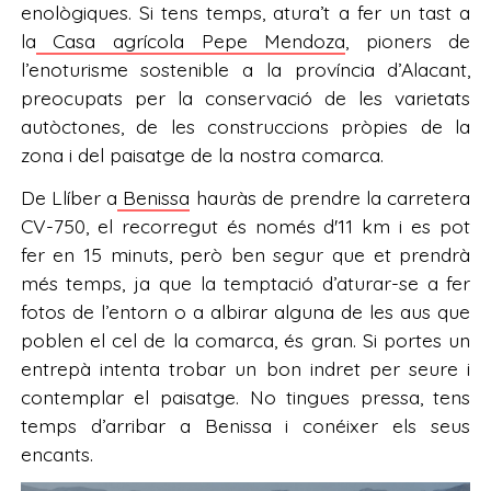
enològiques. Si tens temps, atura’t a fer un tast a
la
Casa agrícola Pepe Mendoza
, pioners de
l’enoturisme sostenible a la província d’Alacant,
preocupats per la conservació de les varietats
autòctones, de les construccions pròpies de la
zona i del paisatge de la nostra comarca.
De Llíber a
Benissa
hauràs de prendre la carretera
CV-750, el recorregut és només d'11 km i es pot
fer en 15 minuts, però ben segur que et prendrà
més temps, ja que la temptació d’aturar-se a fer
fotos de l’entorn o a albirar alguna de les aus que
poblen el cel de la comarca, és gran. Si portes un
entrepà intenta trobar un bon indret per seure i
contemplar el paisatge. No tingues pressa, tens
temps d’arribar a Benissa i conéixer els seus
encants.