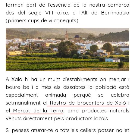
formen part de l’essència de la nostra comarca
des del segle VIII a.n.e. a l’Alt de Benimaquia
(primers cups de vi coneguts).
A Xaló hi ha un munt d’establiments on menjar i
beure bé i a més els dissabtes la població està
especialment animada perquè se celebra
setmanalment el
Rastro de brocanters de Xaló
i
el
Mercat de la Terra
, amb productes naturals
venuts directament pels productors locals.
Si penses aturar-te a tots els cellers potser no et