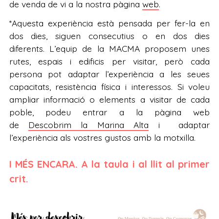
de venda de vi a la nostra pàgina
web
.
*Aquesta experiència està pensada per fer-la en
dos dies, siguen consecutius o en dos dies
diferents. L’equip de la MACMA proposem unes
rutes, espais i edificis per visitar, però cada
persona pot adaptar l’experiència a les seues
capacitats, resistència física i interessos. Si voleu
ampliar informació o elements a visitar de cada
poble, podeu entrar a la pàgina web
de
Descobrim la Marina Alta
i adaptar
l’experiència als vostres gustos amb la motxilla.
I MÉS ENCARA. A la taula i al llit al primer
crit.