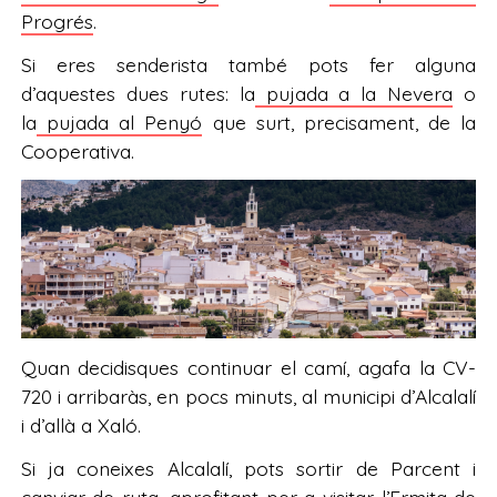
Progrés
.
Si eres senderista també pots fer alguna
d’aquestes dues rutes: la
pujada a la Nevera
o
la
pujada al Penyó
que surt, precisament, de la
Cooperativa.
Quan decidisques continuar el camí, agafa la CV-
720 i arribaràs, en pocs minuts, al municipi d’Alcalalí
i d’allà a Xaló.
Si ja coneixes Alcalalí, pots sortir de Parcent i