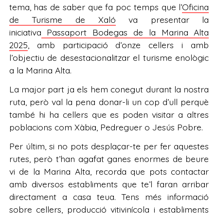
tema, has de saber que fa poc temps que l’
Oficina
de Turisme de Xaló
va presentar la
iniciativa
Passaport Bodegas de la Marina Alta
2025
, amb participació d’onze cellers i amb
l’objectiu de desestacionalitzar el turisme enològic
a la Marina Alta.
La major part ja els hem conegut durant la nostra
ruta, però val la pena donar-li un cop d’ull perquè
també hi ha cellers que es poden visitar a altres
poblacions com Xàbia, Pedreguer o Jesús Pobre.
Per últim, si no pots desplaçar-te per fer aquestes
rutes, però t’han agafat ganes enormes de beure
vi de la Marina Alta, recorda que pots contactar
amb diversos establiments que te’l faran arribar
directament a casa teua. Tens més informació
sobre cellers, producció vitivinícola i establiments