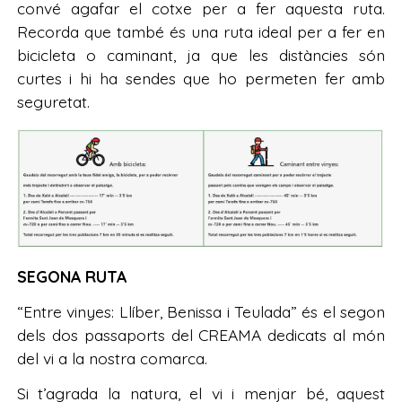
convé agafar el cotxe per a fer aquesta ruta.
Recorda que també és una ruta ideal per a fer en
bicicleta o caminant, ja que les distàncies són
curtes i hi ha sendes que ho permeten fer amb
seguretat.
SEGONA RUTA
“Entre vinyes: Llíber, Benissa i Teulada” és el segon
dels dos passaports del CREAMA dedicats al món
del vi a la nostra comarca.
Si t’agrada la natura, el vi i menjar bé, aquest