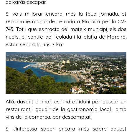
deixaràs escapar.
Si vols millorar encara més la teua jornada, et
recomanem anar de Teulada a Moraira per la CV-
743. Tot i que es tracta del mateix municipi, els dos
nuclis, el centre de Teulada i la platja de Moraira,
estan separats uns 7 km.
Allà, davant el mar, és l’indret idoni per buscar un
restaurant i gaudir de la gastronomia local… amb
vins de la comarca, per descomptat!
Si t’interessa saber encara més sobre aquest