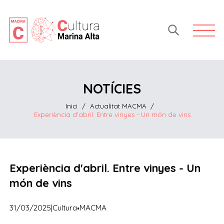
Open 
NOTÍCIES
Inici
/
Actualitat MACMA
/
Experiència d'abril. Entre vinyes - Un món de vins
Experiència d'abril. Entre vinyes - Un
món de vins
·
31/03/2025
|
Cultura
MACMA