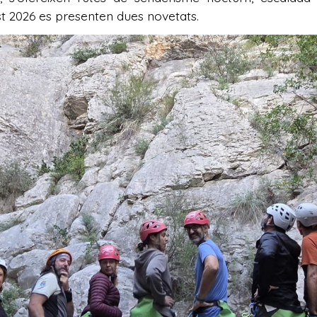
st 2026 es presenten dues novetats.