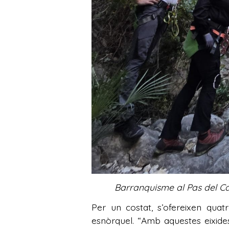
Barranquisme al Pas del Calvo,
Per un costat, s’ofereixen quat
esnòrquel. “Amb aquestes eixid