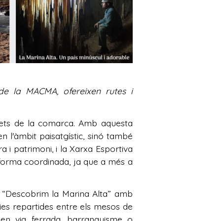
 de la MACMA, ofereixen rutes i
drets de la comarca. Amb aquesta
en l'àmbit paisatgístic, sinó també
ra i patrimoni, i la Xarxa Esportiva
e forma coordinada, ja que a més a
a “Descobrim la Marina Alta” amb
cies repartides entre els mesos de
 en via ferrada, barranquisme o