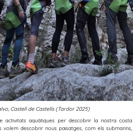
 Castell de Castells (Tardor 2025)
re activitats aquàtiques per descobrir la nostra co
es volem descobrir nous paisatges, com els submarins