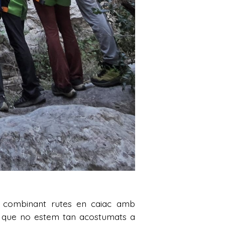
sta combinant rutes en caiac amb
, que no estem tan acostumats a