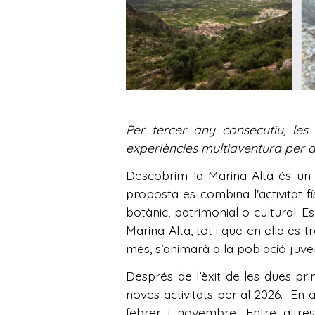
Per tercer any consecutiu, les
experiències multiaventura per d
Descobrim la Marina Alta és un 
proposta es combina l'activitat fí
botànic, patrimonial o cultural. Es
Marina Alta, tot i que en ella es
més, s’animarà a la població juven
Després de l’èxit de les dues p
noves activitats per al 2026. En 
febrer i novembre. Entre altre