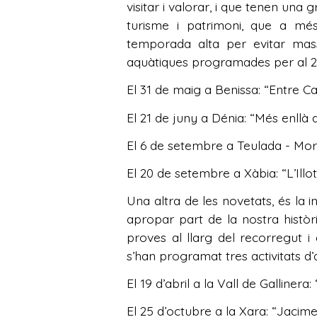
visitar i valorar, i que tenen una
turisme i patrimoni, que a mé
temporada alta per evitar mass
aquàtiques programades per al 2
El 31 de maig a Benissa: “Entre Ca
El 21 de juny a Dénia: “Més enllà 
El 6 de setembre a Teulada - Mora
El 20 de setembre a Xàbia: “L’Illo
Una altra de les novetats, és la 
apropar part de la nostra històr
proves al llarg del recorregut 
s’han programat tres activitats d’
El 19 d’abril a la Vall de Galliner
El 25 d’octubre a la Xara: “Jacim