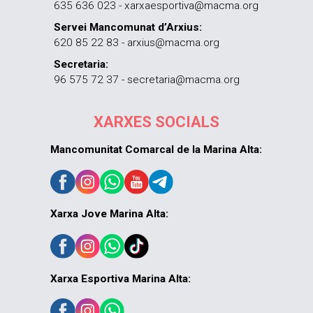
635 636 023 - xarxaesportiva@macma.org
Servei Mancomunat d’Arxius:
620 85 22 83 - arxius@macma.org
Secretaria:
96 575 72 37 - secretaria@macma.org
XARXES SOCIALS
Mancomunitat Comarcal de la Marina Alta:
Xarxa Jove Marina Alta:
Xarxa Esportiva Marina Alta: