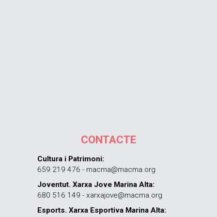
CONTACTE
Cultura i Patrimoni:
659 219 476 - macma@macma.org
Joventut. Xarxa Jove Marina Alta:
680 516 149 - xarxajove@macma.org
Esports. Xarxa Esportiva Marina Alta: