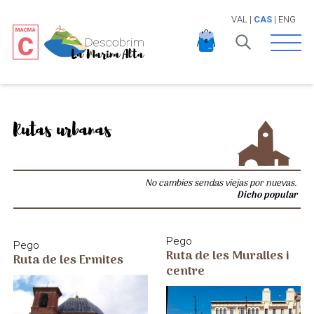
VAL
|
CAS
|
ENG
Open 
Rutas urbanas
No cambies sendas viejas por nuevas.
Dicho popular
Pego
Pego
Ruta de les Muralles i
Ruta de les Ermites
centre