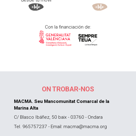
Con la financiación de:
ON TROBAR-NOS
MACMA. Seu Mancomunitat Comarcal de la
Marina Alta
C/ Blasco Ibáñez, 50 baix - 03760 - Ondara
Tel. 965757237 - Email: macma@macma.org