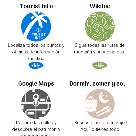
Tourist Info
Wikiloc
Localiza todos los puntos y
Sigue todas las rutas de
oficinas de información
montaña y subacuáticas.
turística
Google Maps
Dormir, comer y comprar
Recorre las calles y
¿Buscas planificar tu viaje?
descubre el patrimonio
Aquí lo tienes todo
desde tu móvil